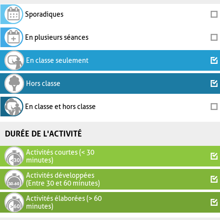
Sporadiques
En plusieurs séances
En classe seulement
Hors classe
En classe et hors classe
DURÉE DE L'ACTIVITÉ
Activités courtes (< 30
minutes)
Activités développées
(Entre 30 et 60 minutes)
Activités élaborées (> 60
minutes)