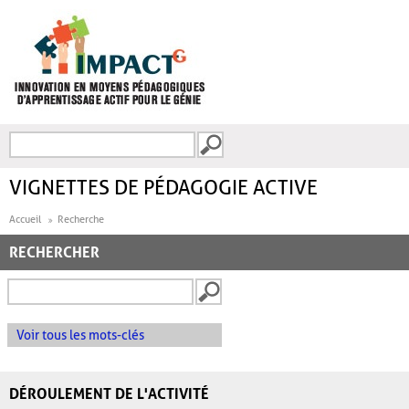
Aller au contenu principal
Recherche
FORMULAIRE DE
RECHERCHE
VIGNETTES DE PÉDAGOGIE ACTIVE
Accueil
Recherche
RECHERCHER
Voir tous les mots-clés
DÉROULEMENT DE L'ACTIVITÉ