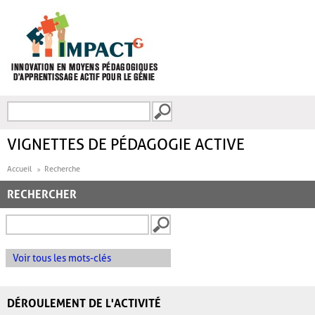
Aller au contenu principal
Recherche
FORMULAIRE DE
RECHERCHE
VIGNETTES DE PÉDAGOGIE ACTIVE
Accueil
Recherche
RECHERCHER
Voir tous les mots-clés
DÉROULEMENT DE L'ACTIVITÉ