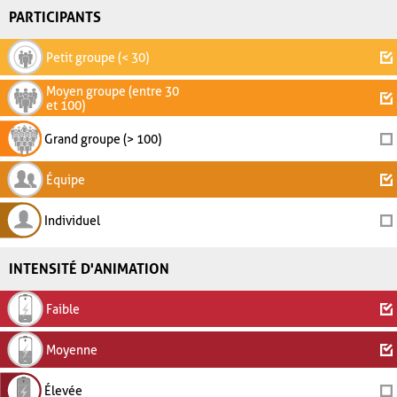
PARTICIPANTS
Petit groupe (< 30)
Moyen groupe (entre 30
et 100)
Grand groupe (> 100)
Équipe
Individuel
INTENSITÉ D'ANIMATION
Faible
Moyenne
Élevée