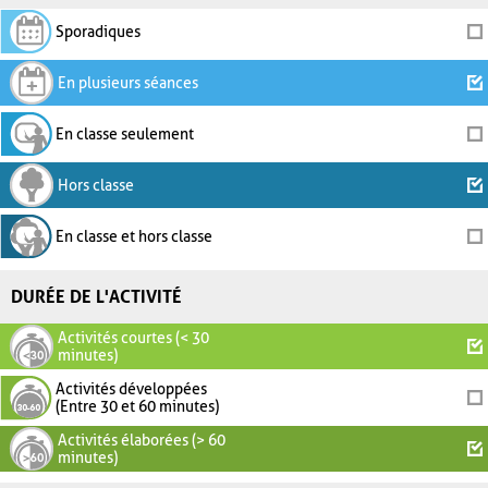
Sporadiques
En plusieurs séances
En classe seulement
Hors classe
En classe et hors classe
DURÉE DE L'ACTIVITÉ
Activités courtes (< 30
minutes)
Activités développées
(Entre 30 et 60 minutes)
Activités élaborées (> 60
minutes)