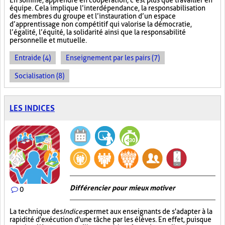
En somme, apprendre en coopération, c’est plus que travailler en
équipe. Cela implique l’interdépendance, la responsabilisation
des membres du groupe et l’instauration d’un espace
d’apprentissage non compétitif qui valorise la démocratie,
l’égalité, l’équité, la solidarité ainsi que la responsabilité
personnelle et mutuelle.
Entraide (4)
Enseignement par les pairs (7)
Socialisation (8)
LES INDICES
Différencier pour mieux motiver
0
La technique des
Indices
permet aux enseignants de s'adapter à la
rapidité d'exécution d'une tâche par les élèves. En effet, puisque