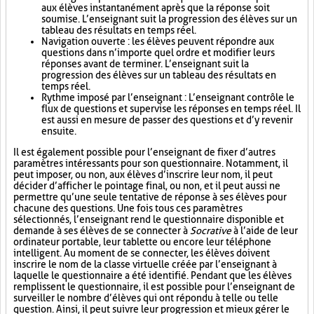
aux élèves instantanément après que la réponse soit
soumise. L’enseignant suit la progression des élèves sur un
tableau des résultats en temps réel.
Navigation ouverte : les élèves peuvent répondre aux
questions dans n’importe quel ordre et modifier leurs
réponses avant de terminer. L’enseignant suit la
progression des élèves sur un tableau des résultats en
temps réel.
Rythme imposé par l’enseignant : L’enseignant contrôle le
flux de questions et supervise les réponses en temps réel. Il
est aussi en mesure de passer des questions et d’y revenir
ensuite.
Il est également possible pour l’enseignant de fixer d’autres
paramètres intéressants pour son questionnaire. Notamment, il
peut imposer, ou non, aux élèves d’inscrire leur nom, il peut
décider d’afficher le pointage final, ou non, et il peut aussi ne
permettre qu’une seule tentative de réponse à ses élèves pour
chacune des questions. Une fois tous ces paramètres
sélectionnés, l’enseignant rend le questionnaire disponible et
demande à ses élèves de se connecter à
Socrative
à l’aide de leur
ordinateur portable, leur tablette ou encore leur téléphone
intelligent. Au moment de se connecter, les élèves doivent
inscrire le nom de la classe virtuelle créée par l’enseignant à
laquelle le questionnaire a été identifié. Pendant que les élèves
remplissent le questionnaire, il est possible pour l’enseignant de
surveiller le nombre d’élèves qui ont répondu à telle ou telle
question. Ainsi, il peut suivre leur progression et mieux gérer le