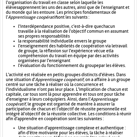
l'organisation du travail en classe selon laquelle les
élèves apprennent les uns des autres, ainsi que de l'enseignant et
du monde qui les entoure. Les principes fondamentaux de
l'
Apprentissage coopératif
sont les suivants :
l'interdépendance positive, c'est-à-dire que chacun
travaille à la réalisation de l'objectif commun en assumant
ses propres responsabilités
la responsabilité individuelle envers le groupe
l'enseignement des habiletés de coopération via le travail
de groupe, la réflexion sur l'expérience vécue et la
compréhension du travail en équipe par des activités
organisées par l'enseignant
l'évaluation du fonctionnement du groupe par les élèves.
L'activité est réalisée en petits groupes distincts d'élèves. Dans
une situation d'
Apprentissage coopératif
, on a affaire à un groupe
centré sur une tâche à réaliser où la concurrence et
l'individualisme n'ont pas leur place. L'implication de chacun est
capitale, car tous sont là pour apprendre et tous ont pour tâche
d'enseigner à leurs coéquipiers. Ainsi, dans l'
Apprentissage
coopératif
, le groupe est organisé de manière à assurer la
participation de chacun et l'objectif de réussite personnelle est
intégré à l'objectif de la réussite collective. Les conditions à réunir
afin d'apprendre en coopération sont les suivantes :
Une situation d'apprentissage complexe et authentique :
afin d'être motivante pour les élèves, la tâche à réaliser