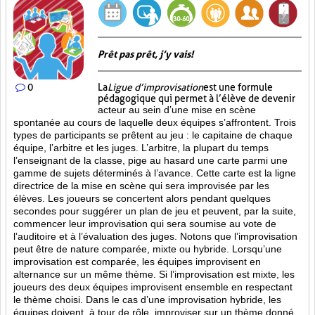
Prêt pas prêt, j’y vais!
0
La
Ligue d’improvisation
est une formule
pédagogique qui permet à l’élève de devenir
acteur au sein d’une mise en scène
spontanée au cours de laquelle deux équipes s’affrontent. Trois
types de participants se prêtent au jeu : le capitaine de chaque
équipe, l’arbitre et les juges. L’arbitre, la plupart du temps
l’enseignant de la classe, pige au hasard une carte parmi une
gamme de sujets déterminés à l’avance. Cette carte est la ligne
directrice de la mise en scène qui sera improvisée par les
élèves. Les joueurs se concertent alors pendant quelques
secondes pour suggérer un plan de jeu et peuvent, par la suite,
commencer leur improvisation qui sera soumise au vote de
l’auditoire et à l’évaluation des juges. Notons que l’improvisation
peut être de nature comparée, mixte ou hybride. Lorsqu’une
improvisation est comparée, les équipes improvisent en
alternance sur un même thème. Si l’improvisation est mixte, les
joueurs des deux équipes improvisent ensemble en respectant
le thème choisi. Dans le cas d’une improvisation hybride, les
équipes doivent, à tour de rôle, improviser sur un thème donné