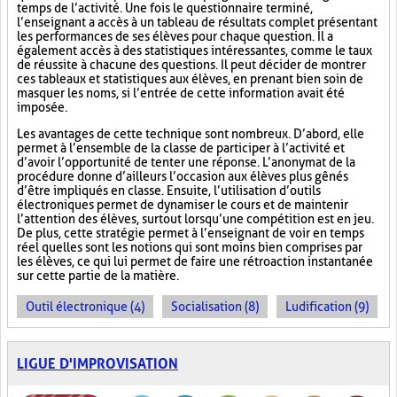
temps de l’activité. Une fois le questionnaire terminé,
l’enseignant a accès à un tableau de résultats complet présentant
les performances de ses élèves pour chaque question. Il a
également accès à des statistiques intéressantes, comme le taux
de réussite à chacune des questions. Il peut décider de montrer
ces tableaux et statistiques aux élèves, en prenant bien soin de
masquer les noms, si l’entrée de cette information avait été
imposée.
Les avantages de cette technique sont nombreux. D’abord, elle
permet à l’ensemble de la classe de participer à l’activité et
d’avoir l’opportunité de tenter une réponse. L’anonymat de la
procédure donne d’ailleurs l’occasion aux élèves plus gênés
d’être impliqués en classe. Ensuite, l’utilisation d’outils
électroniques permet de dynamiser le cours et de maintenir
l’attention des élèves, surtout lorsqu’une compétition est en jeu.
De plus, cette stratégie permet à l’enseignant de voir en temps
réel quelles sont les notions qui sont moins bien comprises par
les élèves, ce qui lui permet de faire une rétroaction instantanée
sur cette partie de la matière.
Outil électronique (4)
Socialisation (8)
Ludification (9)
LIGUE D'IMPROVISATION