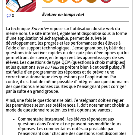
Évaluer en temps réel
0
La technique
Socrative
repose sur l’utilisation du site web du
même nom. Ce site internet, également disponible sous la forme
d’une application téléchargeable, permet de suivre le
développement, les progrès et les performances des élèves à
l’aide d’un support technologique. L’enseignant peut y bâtir des
questions interactives rapides ou des quiz plus développés qui lui
permettront de suivre, en temps réel, les apprentissages de ses
élèves. Les questions de type QCM (questions à choix multiples)
et les questions
Vrai ou Faux
se prêtent bien à cet outil puisqu’il
est facile d’en programmer les réponses et de prévoir une
correction automatique des questions par l’application. Par
contre, il est tout de même possible d’intégrer aux questionnaires
des questions à réponses courtes que l’enseignant peut corriger
par la suite en grand groupe.
Ainsi, une fois le questionnaire bâti, l’enseignant doit en régler
les paramètres selon ses préférences. Il doit notamment choisir le
mode du questionnaire selon les trois options suivantes :
Commentaire instantané : les élèves répondent aux
questions dans l’ordre et ne peuvent pas modifier leurs
réponses. Les commentaires notés au préalable par
l’enseignant pour chacune des questions sont disponibles