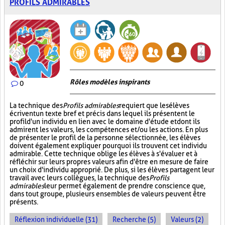
PROFILS ADMIRABLES
Rôles modèles inspirants
0
La technique des
Profils admirables
requiert que les élèves
écrivent un texte bref et précis dans lequel ils présentent le
profil d'un individu en lien avec le domaine d'étude et dont ils
admirent les valeurs, les compétences et/ou les actions. En plus
de présenter le profil de la personne sélectionnée, les élèves
doivent également expliquer pourquoi ils trouvent cet individu
admirable. Cette technique oblige les élèves à s'évaluer et à
réfléchir sur leurs propres valeurs afin d'être en mesure de faire
un choix d'individu approprié. De plus, si les élèves partagent leur
travail avec leurs collègues, la technique des
Profils
admirables
leur permet également de prendre conscience que,
dans tout groupe, plusieurs ensembles de valeurs peuvent être
présents.
Réflexion individuelle (31)
Recherche (5)
Valeurs (2)