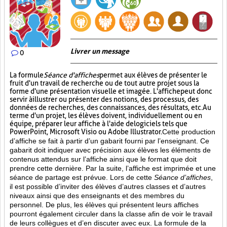
Livrer un message
0
La formule
Séance d'affiches
permet aux élèves de présenter le
fruit d'un travail de recherche ou de tout autre projet sous la
forme d'une présentation visuelle et imagée. L'affiche
peut donc
servir à illustrer ou présenter des notions, des processus, des
données de recherches, des connaissances, des résultats, etc. Au
terme d'un projet, les élèves doivent, individuellement ou en
équipe, préparer leur affiche à l'aide de logiciels tels que
PowerPoint, Microsoft Visio ou Adobe Illustrator.
Cette production
d’affiche se fait à partir d’un gabarit fourni par l’enseignant. Ce
gabarit doit indiquer avec précision aux élèves les éléments de
contenus attendus sur l’affiche ainsi que le format que doit
prendre cette dernière. Par la suite, l’affiche est imprimée et une
séance de partage est prévue. Lors de cette
Séance d’affiches
,
il est possible d’inviter des élèves d’autres classes et d’autres
niveaux ainsi que des enseignants et des membres du
personnel. De plus, les élèves qui présentent leurs affiches
pourront également circuler dans la classe afin de voir le travail
de leurs collègues et d’en discuter avec eux. La formule de la