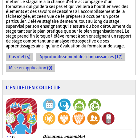
métier. Le stagiaire a la chance d’être accompagné d’un
formateur qui guidera ses pas et qui veillera à l’outiller avec des
éléments et des savoirs nécessaires à l’accomplissement de la
tâche exigée, et ce en vue de le préparer à occuper un poste
particulier. L’élève stagiaire demeure, tout au long du stage,
supervisé par son enseignant qui s’assure du bon déroulement du
stage tant sur le plan pratique que sur le plan organisationnel. Le
stage prend fin lorsque l’élève remet à son enseignant un rapport
de stage comportant une analyse rétrospective de ses
apprentissages ainsi qu’une évaluation du formateur de stage.
Cas réel (4)
Approfondissement des connaissances (17)
Mise en application (9)
L'ENTRETIEN COLLECTIF
Discutons, ensemble!
0