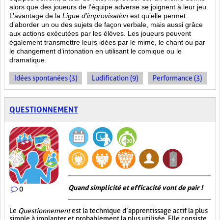
alors que des joueurs de l’équipe adverse se joignent à leur jeu.
L’avantage de la
Ligue d’improvisation
est qu’elle permet
d’aborder un ou des sujets de façon verbale, mais aussi grâce
aux actions
exécutées par les élèves. Les joueurs peuvent
également transmettre leurs idées par le mime, le chant ou par
le changement d’intonation en utilisant le comique ou le
dramatique.
Idées spontanées (3)
Ludification (9)
Performance (3)
QUESTIONNEMENT
Quand simplicité et efficacité vont de pair !
0
Le
Questionnement
est la technique d’apprentissage actif la plus
simple à implanter et probablement la plus utilisée. Elle consiste,