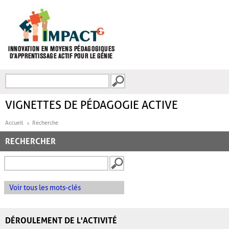
Aller au contenu principal
Recherche
FORMULAIRE DE
RECHERCHE
VIGNETTES DE PÉDAGOGIE ACTIVE
Accueil
Recherche
RECHERCHER
Voir tous les mots-clés
DÉROULEMENT DE L'ACTIVITÉ