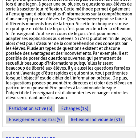
lors d’une leçon, à poser une ou plusieurs questions aux élèves de
sorte à susciter leur réflexion. Cette méthode permet également
à l’enseignant d’obtenir plus d’informations sur la compréhension
d’un concept par ses élèves. Le
Questionnement
peut se faire à
différents moments lors de la leçon. Si cette technique est mise
en pratique en début de leçon, c’est pour enclencher la réflexion.
Si l’enseignant l’utilise en cours de leçon, c’est pour mieux
adapter ses explications aux élèves. Si c’est plutôt en fin de leçon,
alors c’est pour s’assurer de la compréhension des concepts par
les élèves. Plusieurs types de questions existent et chacune
possède des avantages et des inconvénients. Par exemple, il est
possible de poser des questions ouvertes, qui permettent de
recueillir beaucoup d’informations puisqu’elles laissent
beaucoup de liberté aux élèves. Il y a aussi les questions fermées
qui ont l’avantage d’être rapides et qui sont surtout pertinentes
lorsque l’objectif est de cibler de l’information précise. De plus,
les questions posées peuvent être directes et cibler des élèves en
particulier ou peuvent être posées à la cantonade lorsque
l’objectif de l’enseignant est d’alimenter les échanges entre les
élèves en créant une discussion.
Participation active (6)
Échanges (13)
Enseignement magistral (5)
Réflexion individuelle (31)