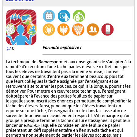
Formule explosive !
0
La technique des
Bombes
permet aux enseignants de s'adapter à la
rapidité d'exécution d'une tâche par les élèves. En effet, puisque
tous les élèves ne travaillent pas à la même vitesse, il arrive
souvent que certains d'entre eux terminent beaucoup plus tôt
que leurs collègues la tâche assignée par l'enseignant et se
retrouvent à se tourner les pouces, ce qui, à la longue, pourrait les
démotiver. Pour mettre en œuvre cette technique, l'enseignant
doit préparer à l'avance des petites feuilles de papier sur
lesquelles sont inscrits des énoncés permettant de complexifier la
tâche des élèves. Ainsi, pendant que les élèves travaillent en
équipe sur une tâche, l'enseignant circule dans la classe afin de
surveiller leur niveau d'avancement respectif. S'il remarque qu'un
groupe a presque terminé la tâche qui lui est assignée, il peut leur
lancer une
Bombe
, laquelle consiste en une feuille de papier
présentant un défi supplémentaire en lien avec la tâche et qui
permettra non seulement de garder les élèves occupés, mais