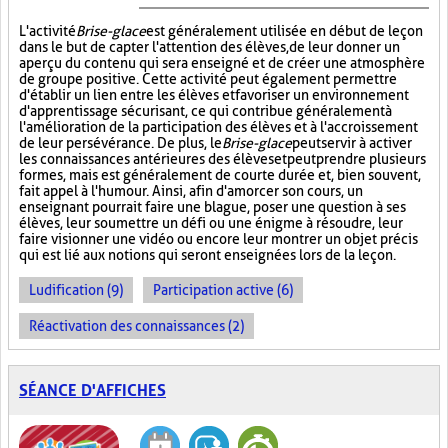
L'activité
Brise-glace
est généralement utilisée en début de leçon
dans le but de capter l'attention des élèves, de leur donner un
aperçu du contenu qui sera enseigné et de créer une atmosphère
de groupe positive. Cette activité peut également permettre
d'établir un lien entre les élèves et favoriser un environnement
d'apprentissage sécurisant, ce qui contribue généralement à
l'amélioration de la participation des élèves et à l'accroissement
de leur persévérance. De plus, le
Brise-glace
peut servir à activer
les connaissances antérieures des élèves et peut prendre plusieurs
formes, mais est généralement de courte durée et, bien souvent,
fait appel à l'humour. Ainsi, afin d'amorcer son cours, un
enseignant pourrait faire une blague, poser une question à ses
élèves, leur soumettre un défi ou une énigme à résoudre, leur
faire visionner une vidéo ou encore leur montrer un objet précis
qui est lié aux notions qui seront enseignées lors de la leçon.
Ludification (9)
Participation active (6)
Réactivation des connaissances (2)
SÉANCE D'AFFICHES