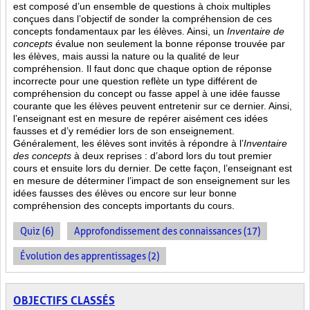
est composé d’un ensemble de questions à choix multiples
conçues dans l’objectif de sonder la compréhension de ces
concepts fondamentaux par les élèves. Ainsi,
un
Inventaire de
concepts
évalue non seulement la bonne réponse trouvée par
les élèves, mais aussi la nature ou la qualité de leur
compréhension. Il faut donc que chaque option de réponse
incorrecte pour une question reflète un type différent de
compréhension du concept ou fasse appel à une idée fausse
courante que les élèves peuvent entretenir sur ce dernier. Ainsi,
l’enseignant est en mesure de repérer aisément ces idées
fausses et d’y remédier lors de son enseignement.
Généralement, les élèves sont invités à répondre à l’
Inventaire
des concepts
à deux reprises : d’abord lors du tout premier
cours et ensuite lors du dernier. De cette façon, l’enseignant est
en mesure de déterminer l’impact de son enseignement sur les
idées fausses des élèves ou encore sur leur bonne
compréhension des concepts importants du cours.
Quiz (6)
Approfondissement des connaissances (17)
Évolution des apprentissages (2)
OBJECTIFS CLASSÉS