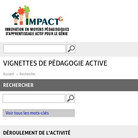
Aller au contenu principal
Recherche
FORMULAIRE DE
RECHERCHE
VIGNETTES DE PÉDAGOGIE ACTIVE
Accueil
Recherche
RECHERCHER
Voir tous les mots-clés
DÉROULEMENT DE L'ACTIVITÉ