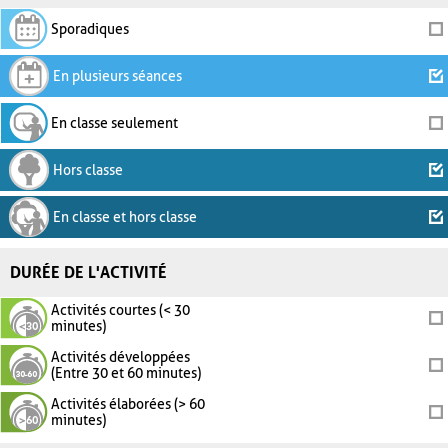
Sporadiques
En plusieurs séances
En classe seulement
Hors classe
En classe et hors classe
DURÉE DE L'ACTIVITÉ
Activités courtes (< 30
minutes)
Activités développées
(Entre 30 et 60 minutes)
Activités élaborées (> 60
minutes)