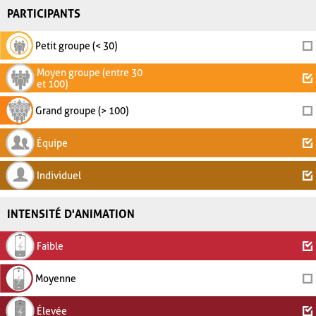
PARTICIPANTS
Petit groupe (< 30)
Moyen groupe (entre 30
et 100)
Grand groupe (> 100)
Équipe
Individuel
INTENSITÉ D'ANIMATION
Faible
Moyenne
Élevée