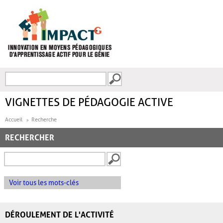
Aller au contenu principal
Recherche
FORMULAIRE DE
RECHERCHE
VIGNETTES DE PÉDAGOGIE ACTIVE
Accueil
Recherche
RECHERCHER
Voir tous les mots-clés
DÉROULEMENT DE L'ACTIVITÉ