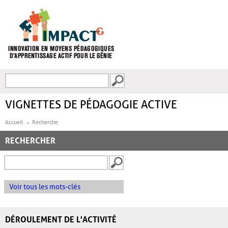
Aller au contenu principal
Recherche
FORMULAIRE DE
RECHERCHE
VIGNETTES DE PÉDAGOGIE ACTIVE
Accueil
Recherche
RECHERCHER
Voir tous les mots-clés
DÉROULEMENT DE L'ACTIVITÉ