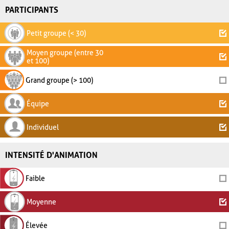
PARTICIPANTS
Petit groupe (< 30)
Moyen groupe (entre 30
et 100)
Grand groupe (> 100)
Équipe
Individuel
INTENSITÉ D'ANIMATION
Faible
Moyenne
Élevée