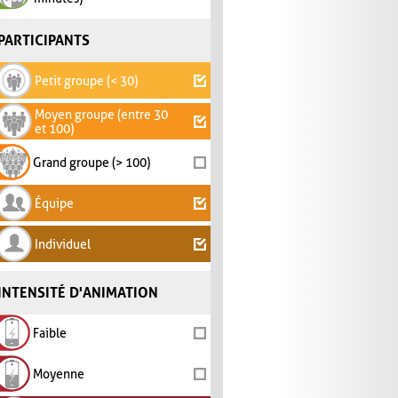
PARTICIPANTS
Petit groupe (< 30)
Moyen groupe (entre 30
et 100)
Grand groupe (> 100)
Équipe
Individuel
INTENSITÉ D'ANIMATION
Faible
Moyenne