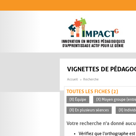
Aller au contenu principal
VIGNETTES DE PÉDAGOG
Accueil
Recherche
TOUTES LES FICHES (2)
(X) Équipe
(X) Moyen groupe (entre
(X) En plusieurs séances
(X) Individ
Votre recherche n'a donné aucu
Vérifiez que l'orthographe est