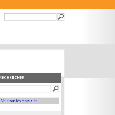
Recherche
FORMULAIRE DE
RECHERCHE
RECHERCHER
Voir tous les mots-clés