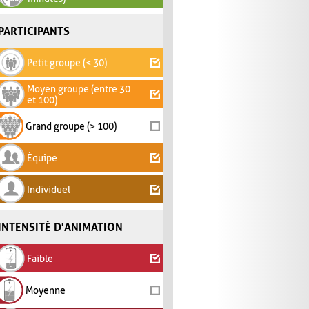
PARTICIPANTS
Petit groupe (< 30)
Moyen groupe (entre 30
et 100)
Grand groupe (> 100)
Équipe
Individuel
INTENSITÉ D'ANIMATION
Faible
Moyenne