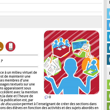
 ?
ce à un milieu virtuel de
est de maintenir une
 les membres d’une
ssages textuels sur une
ons apparaissent sous
succèdent avec la mention
, la date et l’heure de
0
 la publication est, par
de discussion
permet à l’enseignant de créer des sections dans
sions des élèves en fonction des activités et des sujets abordés en