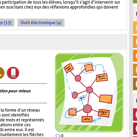
a participation de tous les élèves, lorsqu’il s’agit d’intervenir sur
 en suscitant chez eux des réflexions approfondies qui doivent
e (13)
Outil électronique (4)
ation pour mieux
la forme d’un réseau
 sont identifiés
de mots et représentés
lations entre ces
s entre eux. Il est
xtuellement les flèches
0