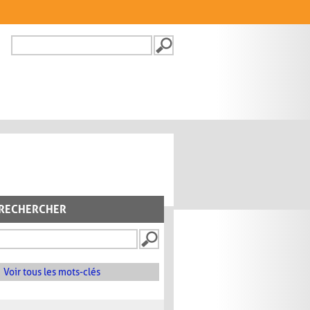
Recherche
FORMULAIRE DE
RECHERCHE
RECHERCHER
Voir tous les mots-clés