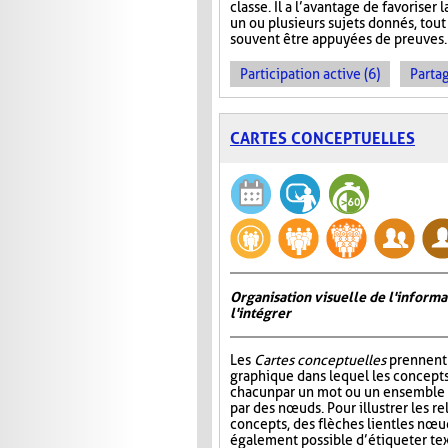
classe. Il a l’avantage de favoriser l
un ou plusieurs sujets donnés, tout
souvent être appuyées de preuves.
Participation active (6)
Partag
CARTES CONCEPTUELLES
Organisation visuelle de l'inform
l'intégrer
Les
Cartes conceptuelles
prennent 
graphique dans lequel les concepts
chacun par un mot ou un ensemble 
par des nœuds. Pour illustrer les re
concepts, des flèches lient les nœud
également possible d’étiqueter te