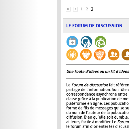
PAGES
«
‹
1
2
3
LE FORUM DE DISCUSSION
Une foule d’idées ou un fil d’idées
Le
Forum de discussion
fait référen
partage de l’information. Son rôle 
correspondance asynchrone entre
classe grâce à la publication de me
plateforme en ligne. Les publicati
forme de fils de messages qui se 
du nom de l’auteur de la publication
diffusion. Bien qu’elle soit durable,
ailleurs, facile à modifier. Le
Forum 
le forum afin d’orienter les discus