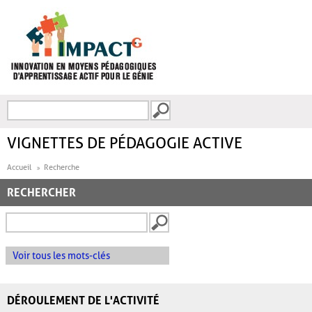
Aller au contenu principal
Recherche
FORMULAIRE DE
RECHERCHE
VIGNETTES DE PÉDAGOGIE ACTIVE
Accueil
Recherche
RECHERCHER
Voir tous les mots-clés
DÉROULEMENT DE L'ACTIVITÉ