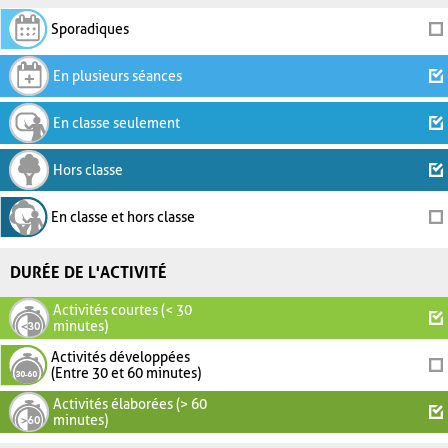
Sporadiques
En plusieurs séances
En classe seulement
Hors classe
En classe et hors classe
DURÉE DE L'ACTIVITÉ
Activités courtes (< 30
minutes)
Activités développées
(Entre 30 et 60 minutes)
Activités élaborées (> 60
minutes)