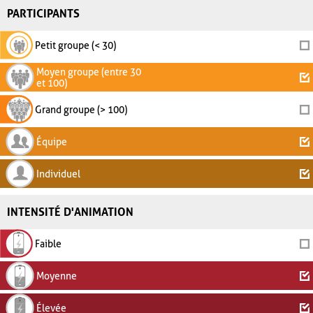
PARTICIPANTS
Petit groupe (< 30)
Moyen groupe (entre 30
et 100)
Grand groupe (> 100)
Équipe
Individuel
INTENSITÉ D'ANIMATION
Faible
Moyenne
Élevée