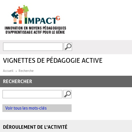
Aller au contenu principal
Recherche
FORMULAIRE DE
RECHERCHE
VIGNETTES DE PÉDAGOGIE ACTIVE
Accueil
Recherche
RECHERCHER
Voir tous les mots-clés
DÉROULEMENT DE L'ACTIVITÉ