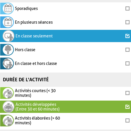
Sporadiques
En plusieurs séances
En classe seulement
Hors classe
En classe et hors classe
DURÉE DE L'ACTIVITÉ
Activités courtes (< 30
minutes)
Activités développées
(Entre 30 et 60 minutes)
Activités élaborées (> 60
minutes)