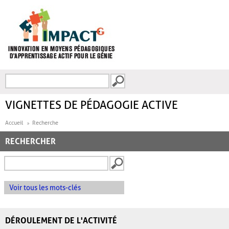
Aller au contenu principal
Recherche
FORMULAIRE DE
RECHERCHE
VIGNETTES DE PÉDAGOGIE ACTIVE
Accueil
Recherche
RECHERCHER
Voir tous les mots-clés
DÉROULEMENT DE L'ACTIVITÉ