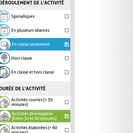
DÉROULEMENT DE L'ACTIVITÉ
Sporadiques
En plusieurs séances
En classe seulement
Hors classe
En classe et hors classe
DURÉE DE L'ACTIVITÉ
Activités courtes (< 30
minutes)
Activités développées
(Entre 30 et 60 minutes)
Activités élaborées (> 60
minutes)