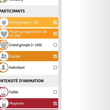
PARTICIPANTS
Petit groupe (< 30)
Moyen groupe (entre 30
et 100)
Grand groupe (> 100)
Équipe
Individuel
INTENSITÉ D'ANIMATION
Faible
Moyenne