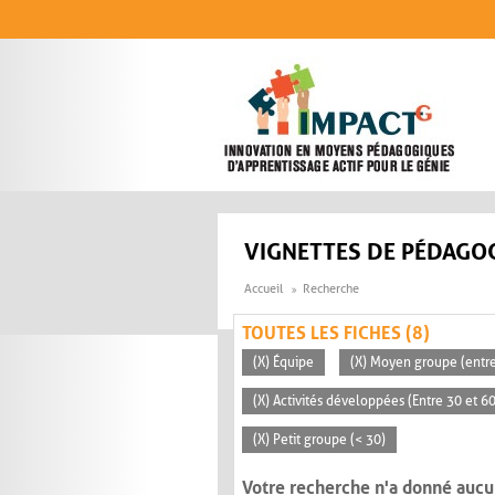
Aller au contenu principal
VIGNETTES DE PÉDAGOG
Accueil
Recherche
TOUTES LES FICHES (8)
(X) Équipe
(X) Moyen groupe (entre
(X) Activités développées (Entre 30 et 6
(X) Petit groupe (< 30)
Votre recherche n'a donné aucu