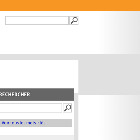
Recherche
FORMULAIRE DE
RECHERCHE
RECHERCHER
Voir tous les mots-clés