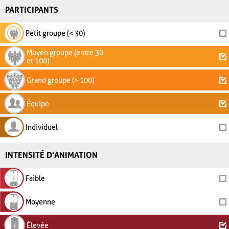
PARTICIPANTS
Petit groupe (< 30)
Moyen groupe (entre 30
et 100)
Grand groupe (> 100)
Équipe
Individuel
INTENSITÉ D'ANIMATION
Faible
Moyenne
Élevée