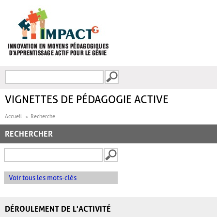
Aller au contenu principal
Recherche
FORMULAIRE DE
RECHERCHE
VIGNETTES DE PÉDAGOGIE ACTIVE
Accueil
Recherche
RECHERCHER
Voir tous les mots-clés
DÉROULEMENT DE L'ACTIVITÉ