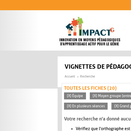
Aller au contenu principal
VIGNETTES DE PÉDAGOG
Accueil
Recherche
TOUTES LES FICHES (20)
(X) Équipe
(X) Moyen groupe (entre
(X) En plusieurs séances
(X) Grand 
Votre recherche n'a donné aucu
Vérifiez que l'orthographe est