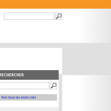
Recherche
FORMULAIRE DE
RECHERCHE
RECHERCHER
Voir tous les mots-clés