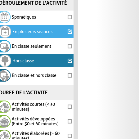
DÉROULEMENT DE L'ACTIVITÉ
Sporadiques
En plusieurs séances
En classe seulement
Hors classe
En classe et hors classe
DURÉE DE L'ACTIVITÉ
Activités courtes (< 30
minutes)
Activités développées
(Entre 30 et 60 minutes)
Activités élaborées (> 60
minutes)