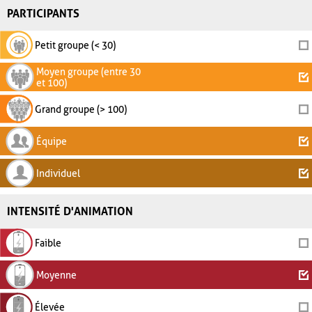
PARTICIPANTS
Petit groupe (< 30)
Moyen groupe (entre 30
et 100)
Grand groupe (> 100)
Équipe
Individuel
INTENSITÉ D'ANIMATION
Faible
Moyenne
Élevée