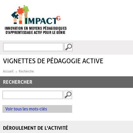
Aller au contenu principal
Recherche
FORMULAIRE DE
RECHERCHE
VIGNETTES DE PÉDAGOGIE ACTIVE
Accueil
Recherche
RECHERCHER
Voir tous les mots-clés
DÉROULEMENT DE L'ACTIVITÉ