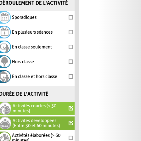
DÉROULEMENT DE L'ACTIVITÉ
Sporadiques
En plusieurs séances
En classe seulement
Hors classe
En classe et hors classe
DURÉE DE L'ACTIVITÉ
Activités courtes (< 30
minutes)
Activités développées
(Entre 30 et 60 minutes)
Activités élaborées (> 60
minutes)