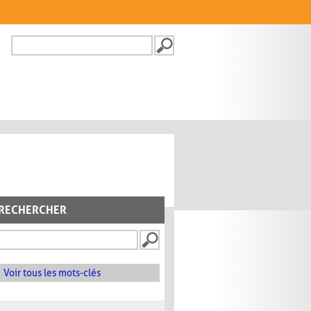
Recherche
FORMULAIRE DE
RECHERCHE
RECHERCHER
Voir tous les mots-clés