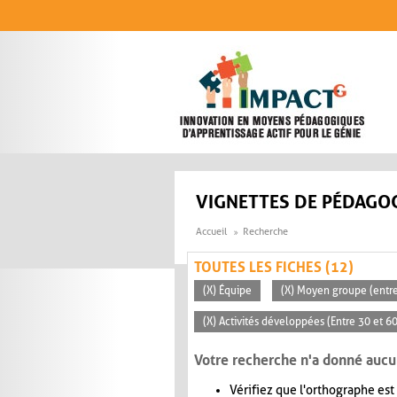
Aller au contenu principal
VIGNETTES DE PÉDAGOG
Accueil
Recherche
TOUTES LES FICHES (12)
(X) Équipe
(X) Moyen groupe (entre
(X) Activités développées (Entre 30 et 6
Votre recherche n'a donné aucu
Vérifiez que l'orthographe est