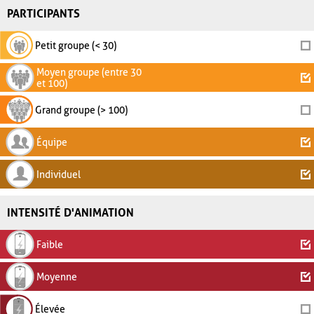
PARTICIPANTS
Petit groupe (< 30)
Moyen groupe (entre 30
et 100)
Grand groupe (> 100)
Équipe
Individuel
INTENSITÉ D'ANIMATION
Faible
Moyenne
Élevée