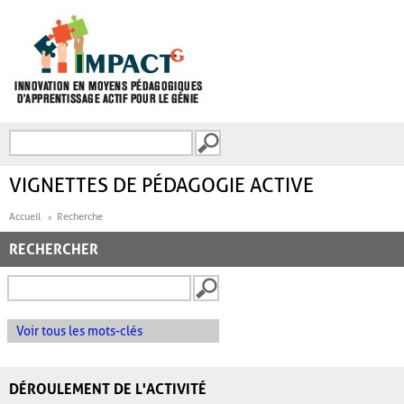
Aller au contenu principal
Recherche
FORMULAIRE DE
RECHERCHE
VIGNETTES DE PÉDAGOGIE ACTIVE
Accueil
Recherche
RECHERCHER
Voir tous les mots-clés
DÉROULEMENT DE L'ACTIVITÉ