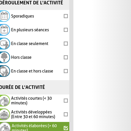
DÉROULEMENT DE L'ACTIVITÉ
Sporadiques
En plusieurs séances
En classe seulement
Hors classe
En classe et hors classe
DURÉE DE L'ACTIVITÉ
Activités courtes (< 30
minutes)
Activités développées
(Entre 30 et 60 minutes)
Activités élaborées (> 60
minutes)