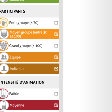
PARTICIPANTS
Petit groupe (< 30)
Moyen groupe (entre 30
et 100)
Grand groupe (> 100)
Équipe
Individuel
INTENSITÉ D'ANIMATION
Faible
Moyenne