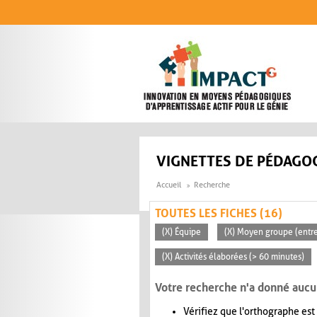
Aller au contenu principal
VIGNETTES DE PÉDAGOG
Accueil
Recherche
TOUTES LES FICHES (16)
(X) Équipe
(X) Moyen groupe (entre
(X) Activités élaborées (> 60 minutes)
Votre recherche n'a donné aucu
Vérifiez que l'orthographe est