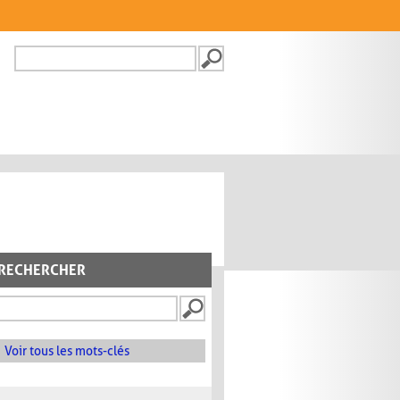
Recherche
FORMULAIRE DE
RECHERCHE
RECHERCHER
Voir tous les mots-clés