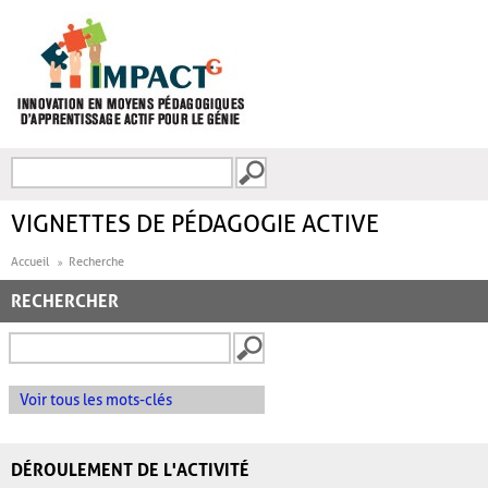
Aller au contenu principal
Recherche
FORMULAIRE DE
RECHERCHE
VIGNETTES DE PÉDAGOGIE ACTIVE
Accueil
Recherche
RECHERCHER
Voir tous les mots-clés
DÉROULEMENT DE L'ACTIVITÉ