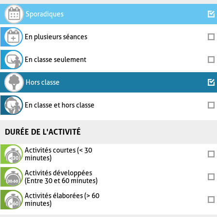
Sporadiques
En plusieurs séances
En classe seulement
Hors classe
En classe et hors classe
DURÉE DE L'ACTIVITÉ
Activités courtes (< 30
minutes)
Activités développées
(Entre 30 et 60 minutes)
Activités élaborées (> 60
minutes)