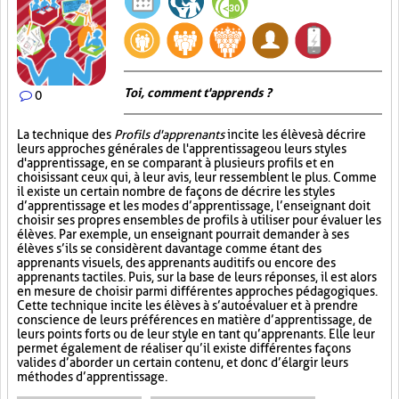
Toi, comment t'apprends ?
0
La technique des
Profils d'apprenants
incite les élèves à décrire
leurs approches générales de l'apprentissage ou leurs styles
d'apprentissage, en se comparant à plusieurs profils et en
choisissant ceux qui, à leur avis, leur ressemblent le plus. Comme
il existe un certain nombre de façons de décrire les styles
d’apprentissage et les modes d’apprentissage, l’enseignant doit
choisir ses propres ensembles de profils à utiliser pour évaluer les
élèves. Par exemple, un enseignant pourrait demander à ses
élèves s’ils se considèrent davantage comme étant des
apprenants visuels, des apprenants auditifs ou encore des
apprenants tactiles. Puis, sur la base de leurs réponses, il est alors
en mesure de choisir parmi différentes approches pédagogiques.
Cette technique incite les élèves à s’autoévaluer et à prendre
conscience de leurs préférences en matière d’apprentissage, de
leurs points forts ou de leur style en tant qu’apprenants. Elle leur
permet également de réaliser qu’il existe différentes façons
valides d’aborder un certain contenu, et donc d’élargir leurs
méthodes d’apprentissage.