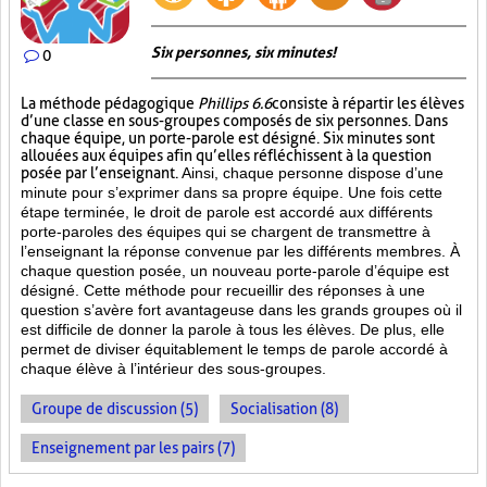
Six personnes, six minutes!
0
La méthode pédagogique
Phillips 6.6
consiste à répartir les élèves
d’une classe en sous-groupes composés de six personnes. Dans
chaque équipe, un porte-parole est désigné. Six minutes sont
allouées aux équipes afin qu’elles réfléchissent à la question
posée par l’enseignant.
Ainsi, chaque personne dispose d’une
minute pour s’exprimer dans sa propre équipe. Une fois cette
étape terminée, le droit de parole est accordé aux différents
porte-paroles des équipes qui se chargent de transmettre à
l’enseignant la réponse convenue par les différents membres. À
chaque question posée, un nouveau porte-parole d’équipe est
désigné. Cette méthode pour recueillir des réponses à une
question s’avère fort avantageuse dans les grands groupes où il
est difficile de donner la parole à tous les élèves. De plus, elle
permet de diviser équitablement le temps de parole accordé à
chaque élève à l’intérieur des sous-groupes.
Groupe de discussion (5)
Socialisation (8)
Enseignement par les pairs (7)