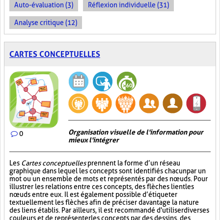
Auto-évaluation (3)
Réflexion individuelle (31)
Analyse critique (12)
CARTES CONCEPTUELLES
Organisation visuelle de l'information pour
0
mieux l'intégrer
Les
Cartes conceptuelles
prennent la forme d’un réseau
graphique dans lequel les concepts sont identifiés chacun par un
mot ou un ensemble de mots et représentés par des nœuds. Pour
illustrer les relations entre ces concepts, des flèches lient les
nœuds entre eux. Il est également possible d’étiqueter
textuellement les flèches afin de préciser davantage la nature
des liens établis. Par ailleurs, il est recommandé d'utiliser diverses
couleurs et de représenter les concepts par des dessins, des