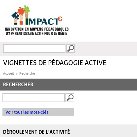
Aller au contenu principal
Recherche
FORMULAIRE DE
RECHERCHE
VIGNETTES DE PÉDAGOGIE ACTIVE
Accueil
Recherche
RECHERCHER
Voir tous les mots-clés
DÉROULEMENT DE L'ACTIVITÉ