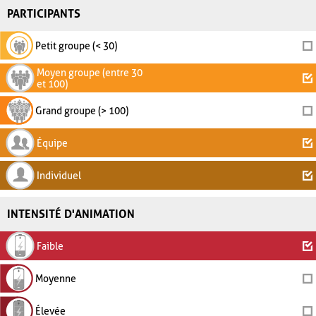
PARTICIPANTS
Petit groupe (< 30)
Moyen groupe (entre 30
et 100)
Grand groupe (> 100)
Équipe
Individuel
INTENSITÉ D'ANIMATION
Faible
Moyenne
Élevée