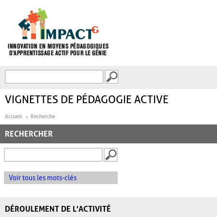
Aller au contenu principal
Recherche
FORMULAIRE DE
RECHERCHE
VIGNETTES DE PÉDAGOGIE ACTIVE
Accueil
Recherche
RECHERCHER
Voir tous les mots-clés
DÉROULEMENT DE L'ACTIVITÉ