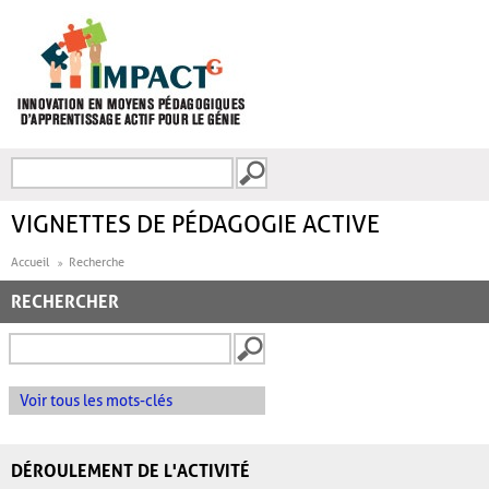
Aller au contenu principal
Recherche
FORMULAIRE DE
RECHERCHE
VIGNETTES DE PÉDAGOGIE ACTIVE
Accueil
Recherche
RECHERCHER
Voir tous les mots-clés
DÉROULEMENT DE L'ACTIVITÉ