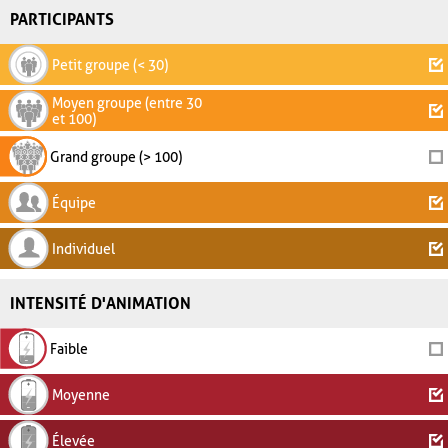
PARTICIPANTS
Petit groupe (< 30)
Moyen groupe (entre 30
et 100)
Grand groupe (> 100)
Équipe
Individuel
INTENSITÉ D'ANIMATION
Faible
Moyenne
Élevée