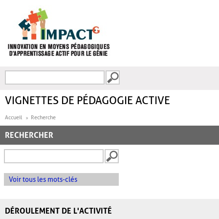
Aller au contenu principal
Recherche
FORMULAIRE DE
RECHERCHE
VIGNETTES DE PÉDAGOGIE ACTIVE
Accueil
Recherche
RECHERCHER
Voir tous les mots-clés
DÉROULEMENT DE L'ACTIVITÉ