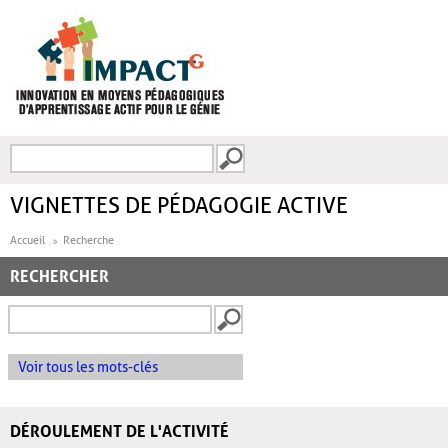
Aller au contenu principal
Recherche
FORMULAIRE DE
RECHERCHE
VIGNETTES DE PÉDAGOGIE ACTIVE
Accueil
Recherche
RECHERCHER
Voir tous les mots-clés
DÉROULEMENT DE L'ACTIVITÉ