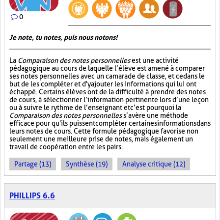
0
Je note, tu notes, puis nous notons!
La
Comparaison des notes personnelles
est une activité
pédagogique au cours de laquelle l’élève est amené à comparer
ses notes personnelles avec un camarade de classe, et ce dans le
but de les compléter et d'y ajouter les informations qui lui ont
échappé. Certains élèves ont de la difficulté à prendre des notes
de cours, à sélectionner l’information pertinente lors d’une leçon
ou à suivre le rythme de l’enseignant et c’est pourquoi la
Comparaison des notes personnelles
s’avère une méthode
efficace pour qu'ils puissent compléter certaines informations dans
leurs notes de cours. Cette formule pédagogique favorise non
seulement une meilleure prise de notes, mais également un
travail de coopération entre les pairs.
Partage (13)
Synthèse (19)
Analyse critique (12)
PHILLIPS 6.6