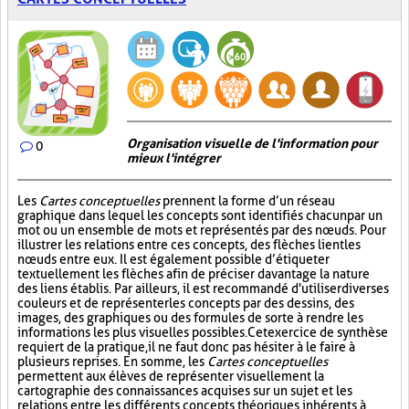
Organisation visuelle de l'information pour
0
mieux l'intégrer
Les
Cartes conceptuelles
prennent la forme d’un réseau
graphique dans lequel les concepts sont identifiés chacun par un
mot ou un ensemble de mots et représentés par des nœuds. Pour
illustrer les relations entre ces concepts, des flèches lient les
nœuds entre eux. Il est également possible d’étiqueter
textuellement les flèches afin de préciser davantage la nature
des liens établis. Par ailleurs, il est recommandé d'utiliser diverses
couleurs et de représenter les concepts par des dessins, des
images, des graphiques ou des formules de sorte à rendre les
informations les plus visuelles possibles. Cet exercice de synthèse
requiert de la pratique, il ne faut donc pas hésiter à le faire à
plusieurs reprises. En somme, les
Cartes conceptuelles
permettent aux élèves de représenter visuellement la
cartographie des connaissances acquises sur un sujet et les
relations entre les différents concepts théoriques inhérents à