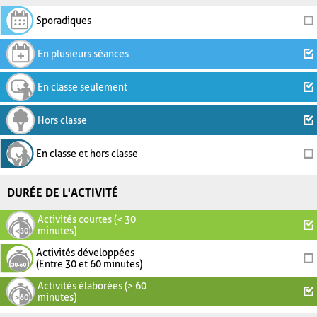
Sporadiques
En plusieurs séances
En classe seulement
Hors classe
En classe et hors classe
DURÉE DE L'ACTIVITÉ
Activités courtes (< 30
minutes)
Activités développées
(Entre 30 et 60 minutes)
Activités élaborées (> 60
minutes)