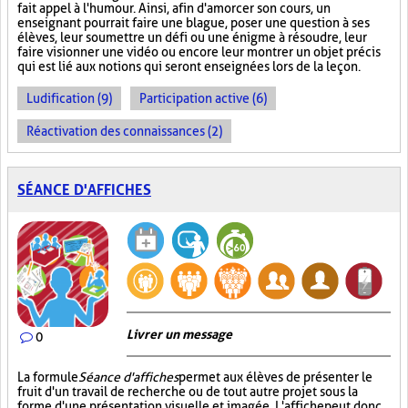
fait appel à l'humour. Ainsi, afin d'amorcer son cours, un
enseignant pourrait faire une blague, poser une question à ses
élèves, leur soumettre un défi ou une énigme à résoudre, leur
faire visionner une vidéo ou encore leur montrer un objet précis
qui est lié aux notions qui seront enseignées lors de la leçon.
Ludification (9)
Participation active (6)
Réactivation des connaissances (2)
SÉANCE D'AFFICHES
Livrer un message
0
La formule
Séance d'affiches
permet aux élèves de présenter le
fruit d'un travail de recherche ou de tout autre projet sous la
forme d'une présentation visuelle et imagée. L'affiche
peut donc