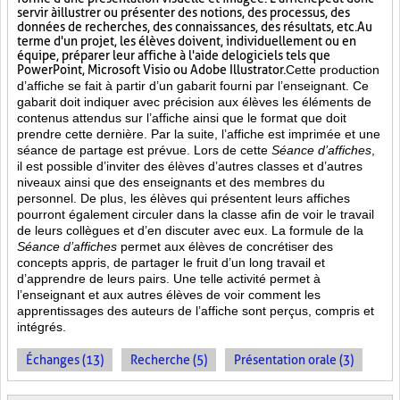
servir à illustrer ou présenter des notions, des processus, des
données de recherches, des connaissances, des résultats, etc. Au
terme d'un projet, les élèves doivent, individuellement ou en
équipe, préparer leur affiche à l'aide de logiciels tels que
PowerPoint, Microsoft Visio ou Adobe Illustrator.
Cette production
d’affiche se fait à partir d’un gabarit fourni par l’enseignant. Ce
gabarit doit indiquer avec précision aux élèves les éléments de
contenus attendus sur l’affiche ainsi que le format que doit
prendre cette dernière. Par la suite, l’affiche est imprimée et une
séance de partage est prévue. Lors de cette
Séance d’affiches
,
il est possible d’inviter des élèves d’autres classes et d’autres
niveaux ainsi que des enseignants et des membres du
personnel. De plus, les élèves qui présentent leurs affiches
pourront également circuler dans la classe afin de voir le travail
de leurs collègues et d’en discuter avec eux. La formule de la
Séance d’affiches
permet aux élèves de concrétiser des
concepts appris, de partager le fruit
d’un long travail et
d’apprendre de leurs pairs. Une telle activité permet à
l’enseignant et aux autres élèves de voir comment les
apprentissages des auteurs de l’affiche sont perçus, compris et
intégrés.
Échanges (13)
Recherche (5)
Présentation orale (3)