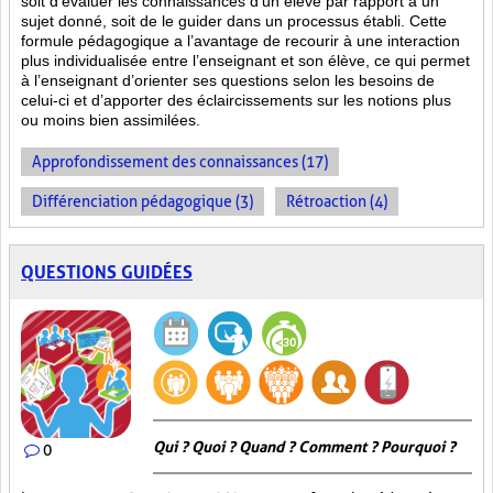
soit d’évaluer les connaissances d’un élève par rapport à un
sujet donné, soit de le guider dans un processus établi. Cette
formule pédagogique a l’avantage de recourir à une interaction
plus individualisée entre l’enseignant et son élève, ce qui permet
à l’enseignant d’orienter ses questions selon les besoins de
celui-ci et d’apporter des éclaircissements sur les notions plus
ou moins bien
assimilées.
Approfondissement des connaissances (17)
Différenciation pédagogique (3)
Rétroaction (4)
QUESTIONS GUIDÉES
Qui ? Quoi ? Quand ? Comment ? Pourquoi ?
0