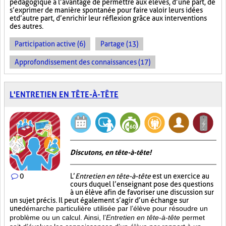
pédagogique a l’avantage de permettre aux élèves, d’une part, de
s’exprimer de manière spontanée pour faire valoir leurs idées
et d’autre part, d’enrichir leur réflexion grâce aux interventions
des autres.
Participation active (6)
Partage (13)
Approfondissement des connaissances (17)
L'ENTRETIEN EN TÊTE-À-TÊTE
Discutons, en tête-à-tête!
0
L’
Entretien en tête-à-tête
est un exercice au
cours duquel l’enseignant pose des questions
à un élève afin de favoriser une discussion sur
un sujet précis. Il peut également s’agir d’un échange sur
une
démarche particulière
utilisée par l’élève pour résoudre un
problème ou un calcul. Ainsi, l’
Entretien en tête-à-tête
permet