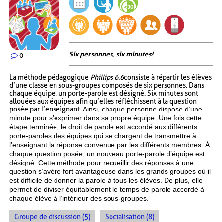
Six personnes, six minutes!
0
La méthode pédagogique
Phillips 6.6
consiste à répartir les élèves
d’une classe en sous-groupes composés de six personnes. Dans
chaque équipe, un porte-parole est désigné. Six minutes sont
allouées aux équipes afin qu’elles réfléchissent à la question
posée par l’enseignant.
Ainsi, chaque personne dispose d’une
minute pour s’exprimer dans sa propre équipe. Une fois cette
étape terminée, le droit de parole est accordé aux différents
porte-paroles des équipes qui se chargent de transmettre à
l’enseignant la réponse convenue par les différents membres. À
chaque question posée, un nouveau porte-parole d’équipe est
désigné. Cette méthode pour recueillir des réponses à une
question s’avère fort avantageuse dans les grands groupes où il
est difficile de donner la parole à tous les élèves. De plus, elle
permet de diviser équitablement le temps de parole accordé à
chaque élève à l’intérieur des sous-groupes.
Groupe de discussion (5)
Socialisation (8)