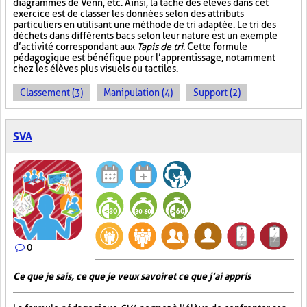
diagrammes de Venn, etc. Ainsi, la tâche des élèves dans cet
exercice est de classer les données selon des attributs
particuliers en utilisant une méthode de tri adaptée. Le tri des
déchets dans différents bacs selon leur nature est un exemple
d’activité correspondant aux
Tapis de tri
. Cette formule
pédagogique est bénéfique pour l’apprentissage, notamment
chez les élèves plus visuels ou tactiles.
Classement (3)
Manipulation (4)
Support (2)
SVA
0
Ce que je sais, ce que je veux savoir et ce que j’ai appris