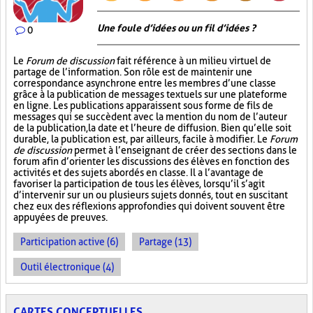
Une foule d’idées ou un fil d’idées ?
0
Le
Forum de discussion
fait référence à un milieu virtuel de
partage de l’information. Son rôle est de maintenir une
correspondance asynchrone entre les membres d’une classe
grâce à la publication de messages textuels sur une plateforme
en ligne. Les publications apparaissent sous forme de fils de
messages qui se succèdent avec la mention du nom de l’auteur
de la publication, la date et l’heure de diffusion. Bien qu’elle soit
durable, la publication est, par ailleurs, facile à modifier. Le
Forum
de discussion
permet à l’enseignant de créer des sections dans le
forum afin d’orienter les discussions des élèves en fonction des
activités et des sujets abordés en classe. Il a l’avantage de
favoriser la participation de tous les élèves, lorsqu’il s’agit
d’intervenir sur un ou plusieurs sujets donnés, tout en suscitant
chez eux des réflexions approfondies qui doivent souvent être
appuyées de preuves.
Participation active (6)
Partage (13)
Outil électronique (4)
CARTES CONCEPTUELLES