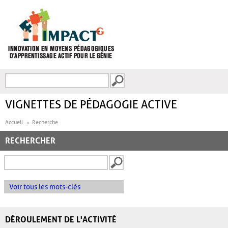
Aller au contenu principal
Recherche
FORMULAIRE DE
RECHERCHE
VIGNETTES DE PÉDAGOGIE ACTIVE
Accueil
Recherche
RECHERCHER
Voir tous les mots-clés
DÉROULEMENT DE L'ACTIVITÉ