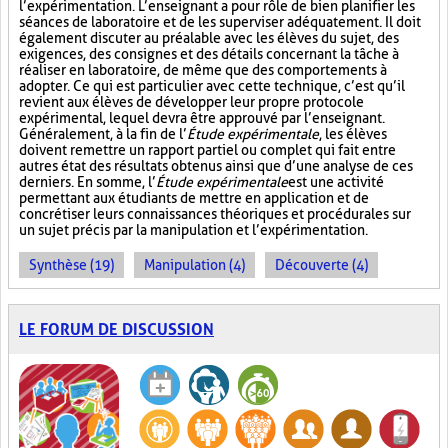
l’expérimentation. L’enseignant a pour rôle de bien planifier les
séances de laboratoire et de les superviser adéquatement. Il doit
également discuter au préalable avec les élèves du sujet, des
exigences, des consignes et des détails concernant la tâche à
réaliser en laboratoire, de même que des comportements à
adopter. Ce qui est particulier avec cette technique, c’est qu’il
revient aux élèves de développer leur propre protocole
expérimental, lequel devra être approuvé par l’enseignant.
Généralement, à la fin de l’
Étude expérimentale
, les élèves
doivent remettre un rapport partiel ou complet qui fait entre
autres état des résultats obtenus ainsi que d’une analyse de ces
derniers. En somme, l’
Étude expérimentale
est une activité
permettant aux étudiants de mettre en application et de
concrétiser leurs connaissances théoriques et procédurales sur
un sujet précis par la manipulation et l’expérimentation.
Synthèse (19)
Manipulation (4)
Découverte (4)
LE FORUM DE DISCUSSION