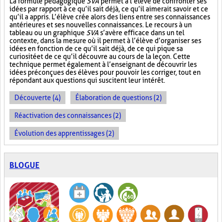
La formule pédagogique
SVA
permet à l’élève de confronter ses
idées par rapport à ce qu’il sait déjà, ce qu’il aimerait savoir et ce
qu’il a appris. L’élève crée alors des liens entre ses connaissances
antérieures et ses nouvelles connaissances. Le recours à un
tableau ou un graphique
SVA
s’avère efficace dans un tel
contexte, dans la mesure où il permet à l’élève d’organiser ses
idées en fonction de ce qu’il sait déjà, de ce qui pique sa
curiosité et de ce qu’il découvre au cours de la leçon. Cette
technique permet également à l’enseignant de découvrir les
idées préconçues des élèves pour pouvoir les corriger, tout en
répondant aux questions qui suscitent leur intérêt.
Découverte (4)
Élaboration de questions (2)
Réactivation des connaissances (2)
Évolution des apprentissages (2)
BLOGUE