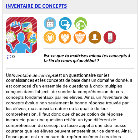
INVENTAIRE DE CONCEPTS
Est-ce que tu maitrises mieux les concepts à
0
la fin du cours qu'au début ?
Un
Inventaire de concepts
est un questionnaire sur les
connaissances et les concepts de base dans un domaine donné.
Il
est composé d’un ensemble de questions à choix multiples
conçues dans l’objectif de sonder la compréhension de ces
concepts fondamentaux par les élèves. Ainsi,
un
Inventaire de
concepts
évalue non seulement la bonne réponse trouvée par
les élèves, mais aussi la nature ou la qualité de leur
compréhension. Il faut donc que chaque option de réponse
incorrecte pour une question reflète un type différent de
compréhension du concept ou fasse appel à une idée fausse
courante que les élèves peuvent entretenir sur ce dernier. Ainsi,
l’enseignant est en mesure de repérer aisément ces idées