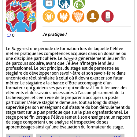
Je pratique !
0
Le
Stage
est une période de formation lors de laquelle l’élève
met en pratique les compétences acquises dans un domaine ou
une discipline particulière. Le
Stage
a généralement lieu en fin
de parcours scolaire, avant que l’élève n'intègre le milieu
professionnel. Le but principal du stage est de permettre au
stagiaire de développer son savoir-être et son savoir-faire dans
un contexte réel, similaire à celui où il devra exercer son futur
métier. Le stagiaire a la chance d’être accompagné d’un
formateur qui guidera ses pas et qui veillera à l’outiller avec des
éléments et des savoirs nécessaires à l’accomplissement de la
tâche exigée, et ce en vue de le préparer à occuper un poste
particulier. L’élève stagiaire demeure, tout au long du stage,
supervisé par son enseignant qui s’assure du bon déroulement du
stage tant sur le plan pratique que sur le plan organisationnel. Le
stage prend fin lorsque l’élève remet à son enseignant un rapport
de stage comportant une analyse rétrospective de ses
apprentissages ainsi qu’une évaluation du formateur de stage.