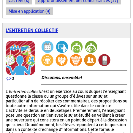
Cas réel (4)
Approfondissement des connaissances (17)
Mise en application (9)
L'ENTRETIEN COLLECTIF
Discutons, ensemble!
0
L’
Entretien collectif
est un exercice au cours duquel l’enseignant
questionne la classe ou un groupe d’élèves sur un sujet
particulier afin de récolter des commentaires, des propositions ou
toute autre information qui s’avère utile dans le contexte.
L’activité se déroule en deux étapes. Premièrement, l’enseignant
pose une question en lien avec le sujet étudié en veillant à créer
une ouverture qui consistera en un point de départ à la discussion
qui suivra. Deuxièmement, les élèves répondent à cette question
dans un contexte d’échange d’informations. Cette formule