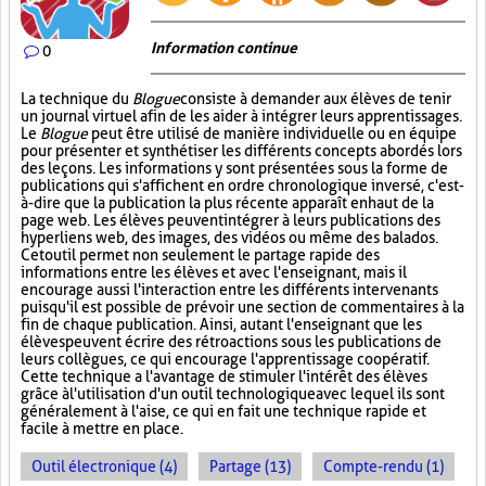
Information continue
0
La technique du
Blogue
consiste à demander aux élèves de tenir
un journal virtuel afin de les aider à intégrer leurs apprentissages.
Le
Blogue
peut être utilisé de manière individuelle ou en équipe
pour présenter et synthétiser les différents concepts abordés lors
des leçons. Les informations y sont présentées sous la forme de
publications qui s'affichent en ordre chronologique inversé, c'est-
à-dire que la publication la plus récente apparaît en haut de la
page web. Les élèves peuvent intégrer à leurs publications des
hyperliens web, des images, des vidéos ou même des balados.
Cet outil permet non seulement le partage rapide des
informations entre les élèves et avec l'enseignant, mais il
encourage aussi l'interaction entre les différents intervenants
puisqu'il est possible de prévoir une section de commentaires à la
fin de chaque publication. Ainsi, autant l'enseignant que les
élèves peuvent écrire des rétroactions sous les publications de
leurs collègues, ce qui encourage l'apprentissage coopératif.
Cette technique a l'avantage de stimuler l'intérêt des élèves
grâce à l'utilisation d'un outil technologique avec lequel ils sont
généralement à l'aise, ce qui en fait une technique rapide et
facile à mettre en place.
Outil électronique (4)
Partage (13)
Compte-rendu (1)