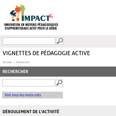
Aller au contenu principal
Recherche
FORMULAIRE DE
RECHERCHE
VIGNETTES DE PÉDAGOGIE ACTIVE
Accueil
Recherche
RECHERCHER
Voir tous les mots-clés
DÉROULEMENT DE L'ACTIVITÉ