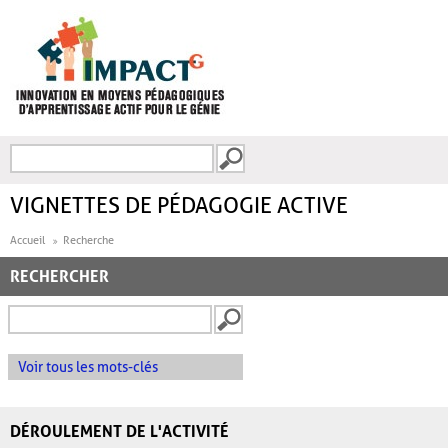
Aller au contenu principal
Recherche
FORMULAIRE DE
RECHERCHE
VIGNETTES DE PÉDAGOGIE ACTIVE
Accueil
Recherche
RECHERCHER
Voir tous les mots-clés
DÉROULEMENT DE L'ACTIVITÉ