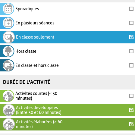
Sporadiques
En plusieurs séances
En classe seulement
Hors classe
En classe et hors classe
DURÉE DE L'ACTIVITÉ
Activités courtes (< 30
minutes)
Activités développées
(Entre 30 et 60 minutes)
Activités élaborées (> 60
minutes)