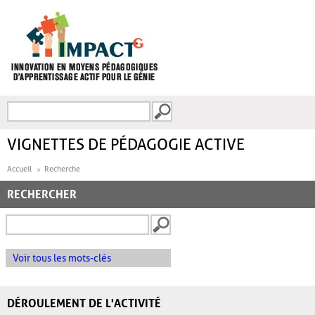
Aller au contenu principal
Recherche
FORMULAIRE DE
RECHERCHE
VIGNETTES DE PÉDAGOGIE ACTIVE
Accueil
Recherche
RECHERCHER
Voir tous les mots-clés
DÉROULEMENT DE L'ACTIVITÉ