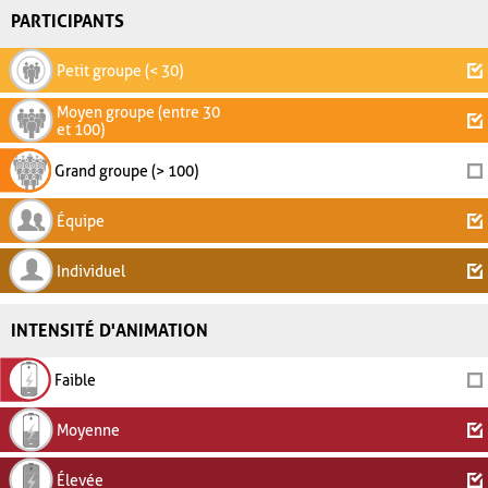
PARTICIPANTS
Petit groupe (< 30)
Moyen groupe (entre 30
et 100)
Grand groupe (> 100)
Équipe
Individuel
INTENSITÉ D'ANIMATION
Faible
Moyenne
Élevée