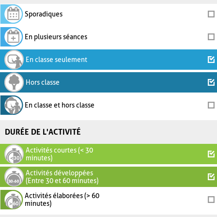
Sporadiques
En plusieurs séances
En classe seulement
Hors classe
En classe et hors classe
DURÉE DE L'ACTIVITÉ
Activités courtes (< 30
minutes)
Activités développées
(Entre 30 et 60 minutes)
Activités élaborées (> 60
minutes)