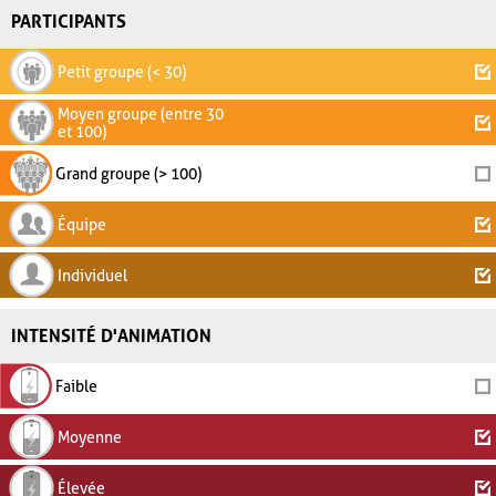
PARTICIPANTS
Petit groupe (< 30)
Moyen groupe (entre 30
et 100)
Grand groupe (> 100)
Équipe
Individuel
INTENSITÉ D'ANIMATION
Faible
Moyenne
Élevée