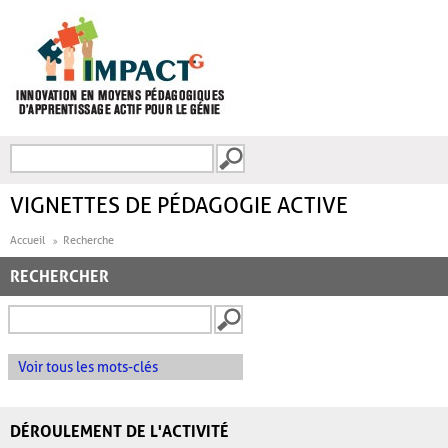
Aller au contenu principal
Recherche
FORMULAIRE DE
RECHERCHE
VIGNETTES DE PÉDAGOGIE ACTIVE
Accueil
Recherche
RECHERCHER
Voir tous les mots-clés
DÉROULEMENT DE L'ACTIVITÉ