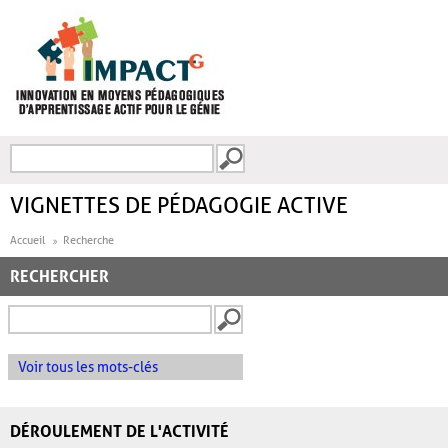
Aller au contenu principal
Recherche
FORMULAIRE DE
RECHERCHE
VIGNETTES DE PÉDAGOGIE ACTIVE
Accueil
Recherche
RECHERCHER
Voir tous les mots-clés
DÉROULEMENT DE L'ACTIVITÉ