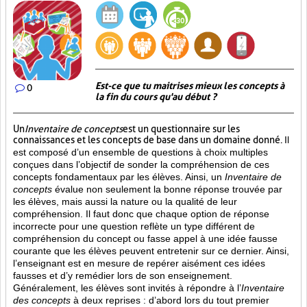
Est-ce que tu maitrises mieux les concepts à
0
la fin du cours qu'au début ?
Un
Inventaire de concepts
est un questionnaire sur les
connaissances et les concepts de base dans un domaine donné.
Il
est composé d’un ensemble de questions à choix multiples
conçues dans l’objectif de sonder la compréhension de ces
concepts fondamentaux par les élèves. Ainsi,
un
Inventaire de
concepts
évalue non seulement la bonne réponse trouvée par
les élèves, mais aussi la nature ou la qualité de leur
compréhension. Il faut donc que chaque option de réponse
incorrecte pour une question reflète un type différent de
compréhension du concept ou fasse appel à une idée fausse
courante que les élèves peuvent entretenir sur ce dernier. Ainsi,
l’enseignant est en mesure de repérer aisément ces idées
fausses et d’y remédier lors de son enseignement.
Généralement, les élèves sont invités à répondre à l’
Inventaire
des concepts
à deux reprises : d’abord lors du tout premier