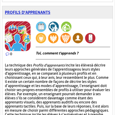
PROFILS D'APPRENANTS
Toi, comment t'apprends ?
0
La technique des
Profils d'apprenants
incite les élèves à décrire
leurs approches générales de l'apprentissage ou leurs styles
d'apprentissage, en se comparant à plusieurs profils et en
choisissant ceux qui, à leur avis, leur ressemblent le plus. Comme
il existe un certain nombre de façons de décrire les styles
d’apprentissage et les modes d’apprentissage, l’enseignant doit
choisir ses propres ensembles de profils à utiliser pour évaluer les
élèves. Par exemple, un enseignant pourrait demander à ses
élèves s’ils se considèrent davantage comme étant des
apprenants visuels, des apprenants auditifs ou encore des
apprenants tactiles. Puis, sur la base de leurs réponses, il est alors
en mesure de choisir parmi différentes approches pédagogiques.
Cette technique incite les élèves à s’autoévaluer et à prendre