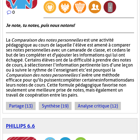
0
Je note, tu notes, puis nous notons!
La
Comparaison des notes personnelles
est une activité
pédagogique au cours de laquelle l’élève est amené à comparer
ses notes personnelles avec un camarade de classe, et ce dans le
but de les compléter et d'y ajouter les informations qui lui ont
échappé. Certains élèves ont de la difficulté à prendre des notes
de cours, à sélectionner l’information pertinente lors d’une leçon
ou à suivre le rythme de l’enseignant et c’est pourquoi la
Comparaison des notes personnelles
s’avère une méthode
efficace pour qu'ils puissent compléter certaines informations dans
leurs notes de cours. Cette formule pédagogique favorise non
seulement une meilleure prise de notes, mais également un
travail de coopération entre les pairs.
Partage (13)
Synthèse (19)
Analyse critique (12)
PHILLIPS 6.6