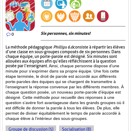
Six personnes, six minutes!
0
La méthode pédagogique
Phillips 6.6
consiste à répartir les élèves
d’une classe en sous-groupes composés de six personnes. Dans
chaque équipe, un porte-parole est désigné. Six minutes sont
allouées aux équipes afin qu’elles réfléchissent à la question
posée par l’enseignant.
Ainsi, chaque personne dispose d’une
minute pour s’exprimer dans sa propre équipe. Une fois cette
étape terminée, le droit de parole est accordé aux différents
porte-paroles des équipes qui se chargent de transmettre à
l’enseignant la réponse convenue par les différents membres. À
chaque question posée, un nouveau porte-parole d’équipe est
désigné. Cette méthode pour recueillir des réponses à une
question s’avère fort avantageuse dans les grands groupes où il
est difficile de donner la parole à tous les élèves. De plus, elle
permet de diviser équitablement le temps de parole accordé à
chaque élève à l’intérieur des sous-groupes.
Groupe de discussion (5)
Socialisation (8)