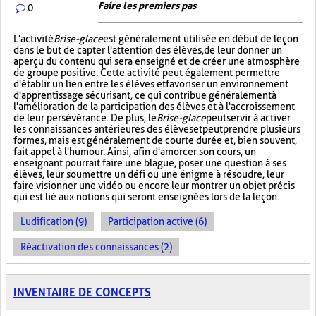
Faire les premiers pas
0
L'activité
Brise-glace
est généralement utilisée en début de leçon
dans le but de capter l'attention des élèves, de leur donner un
aperçu du contenu qui sera enseigné et de créer une atmosphère
de groupe positive. Cette activité peut également permettre
d'établir un lien entre les élèves et favoriser un environnement
d'apprentissage sécurisant, ce qui contribue généralement à
l'amélioration de la participation des élèves et à l'accroissement
de leur persévérance. De plus, le
Brise-glace
peut servir à activer
les connaissances antérieures des élèves et peut prendre plusieurs
formes, mais est généralement de courte durée et, bien souvent,
fait appel à l'humour. Ainsi, afin d'amorcer son cours, un
enseignant pourrait faire une blague, poser une question à ses
élèves, leur soumettre un défi ou une énigme à résoudre, leur
faire visionner une vidéo ou encore leur montrer un objet précis
qui est lié aux notions qui seront enseignées lors de la leçon.
Ludification (9)
Participation active (6)
Réactivation des connaissances (2)
INVENTAIRE DE CONCEPTS