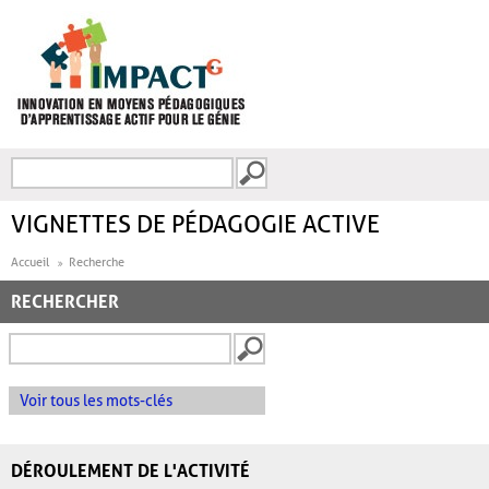
Aller au contenu principal
Recherche
FORMULAIRE DE
RECHERCHE
VIGNETTES DE PÉDAGOGIE ACTIVE
Accueil
Recherche
RECHERCHER
Voir tous les mots-clés
DÉROULEMENT DE L'ACTIVITÉ