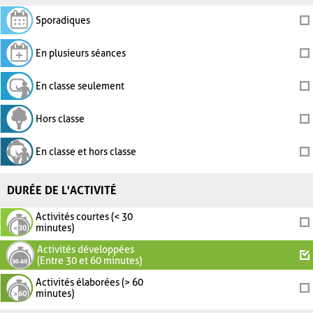
Sporadiques
En plusieurs séances
En classe seulement
Hors classe
En classe et hors classe
DURÉE DE L'ACTIVITÉ
Activités courtes (< 30
minutes)
Activités développées
(Entre 30 et 60 minutes)
Activités élaborées (> 60
minutes)