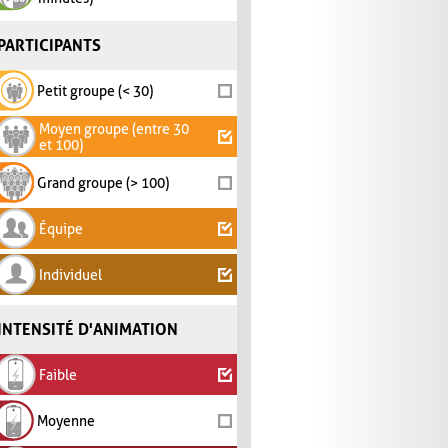
PARTICIPANTS
Petit groupe (< 30)
Moyen groupe (entre 30
et 100)
Grand groupe (> 100)
Équipe
Individuel
INTENSITÉ D'ANIMATION
Faible
Moyenne