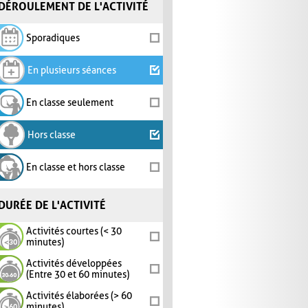
DÉROULEMENT DE L'ACTIVITÉ
Sporadiques
En plusieurs séances
En classe seulement
Hors classe
En classe et hors classe
DURÉE DE L'ACTIVITÉ
Activités courtes (< 30
minutes)
Activités développées
(Entre 30 et 60 minutes)
Activités élaborées (> 60
minutes)