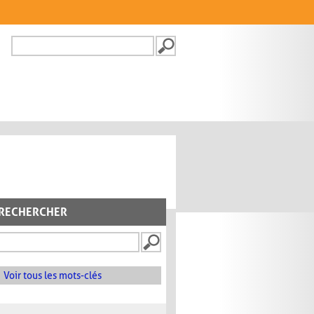
Recherche
FORMULAIRE DE
RECHERCHE
RECHERCHER
Voir tous les mots-clés