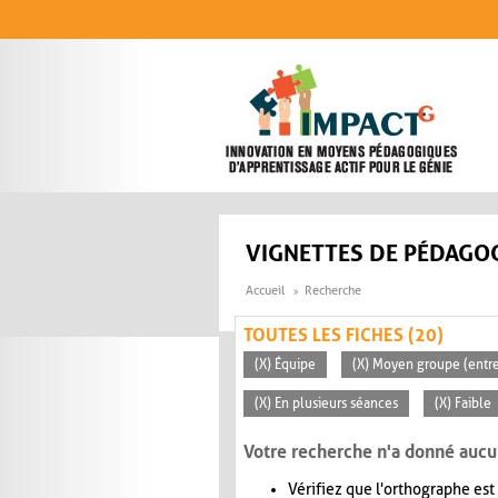
Aller au contenu principal
VIGNETTES DE PÉDAGOG
Accueil
Recherche
TOUTES LES FICHES (20)
(X) Équipe
(X) Moyen groupe (entre
(X) En plusieurs séances
(X) Faible
Votre recherche n'a donné aucu
Vérifiez que l'orthographe est