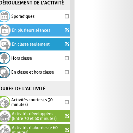
DÉROULEMENT DE L'ACTIVITÉ
Sporadiques
En plusieurs séances
En classe seulement
Hors classe
En classe et hors classe
DURÉE DE L'ACTIVITÉ
Activités courtes (< 30
minutes)
Activités développées
(Entre 30 et 60 minutes)
Activités élaborées (> 60
minutes)