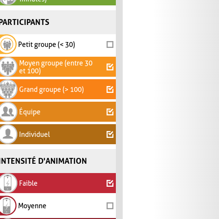
PARTICIPANTS
Petit groupe (< 30)
Moyen groupe (entre 30
et 100)
Grand groupe (> 100)
Équipe
Individuel
INTENSITÉ D'ANIMATION
Faible
Moyenne