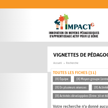
Aller au contenu principal
VIGNETTES DE PÉDAGOG
Accueil
Recherche
TOUTES LES FICHES (31)
(X) Équipe
(X) Moyen groupe (entre
(X) En plusieurs séances
(X) Activi
(X) Activités développées (Entre 30 et 6
Votre recherche n'a donné aucu