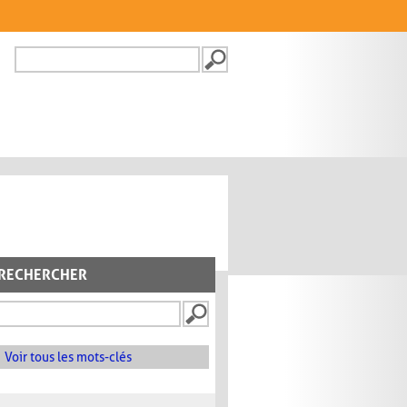
Recherche
FORMULAIRE DE
RECHERCHE
RECHERCHER
Voir tous les mots-clés