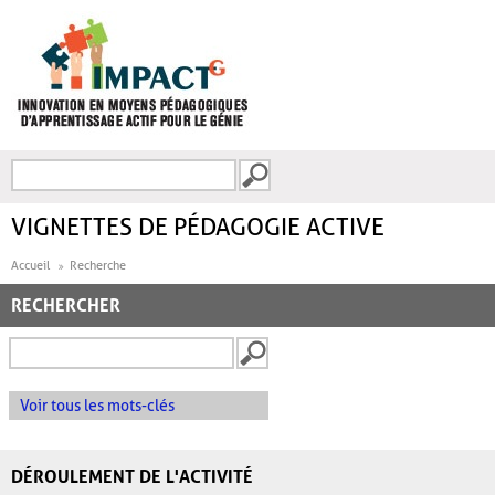
Aller au contenu principal
Recherche
FORMULAIRE DE
RECHERCHE
VIGNETTES DE PÉDAGOGIE ACTIVE
Accueil
Recherche
RECHERCHER
Voir tous les mots-clés
DÉROULEMENT DE L'ACTIVITÉ