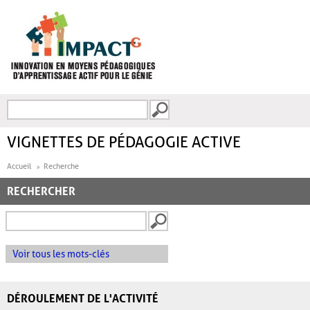
Aller au contenu principal
Recherche
FORMULAIRE DE
RECHERCHE
VIGNETTES DE PÉDAGOGIE ACTIVE
Accueil
Recherche
RECHERCHER
Voir tous les mots-clés
DÉROULEMENT DE L'ACTIVITÉ