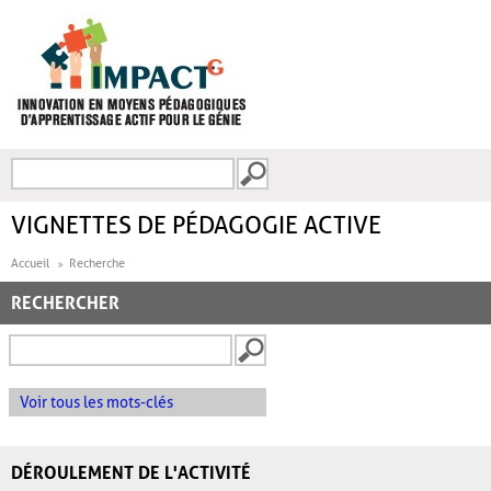
Aller au contenu principal
Recherche
FORMULAIRE DE
RECHERCHE
VIGNETTES DE PÉDAGOGIE ACTIVE
Accueil
Recherche
RECHERCHER
Voir tous les mots-clés
DÉROULEMENT DE L'ACTIVITÉ