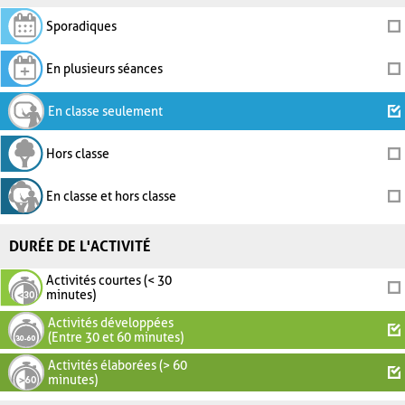
Sporadiques
En plusieurs séances
En classe seulement
Hors classe
En classe et hors classe
DURÉE DE L'ACTIVITÉ
Activités courtes (< 30
minutes)
Activités développées
(Entre 30 et 60 minutes)
Activités élaborées (> 60
minutes)