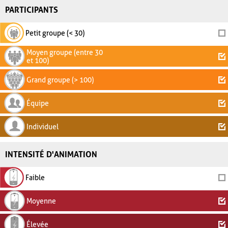
PARTICIPANTS
Petit groupe (< 30)
Moyen groupe (entre 30
et 100)
Grand groupe (> 100)
Équipe
Individuel
INTENSITÉ D'ANIMATION
Faible
Moyenne
Élevée