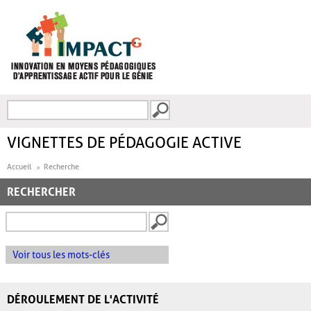
Aller au contenu principal
Recherche
FORMULAIRE DE
RECHERCHE
VIGNETTES DE PÉDAGOGIE ACTIVE
Accueil
Recherche
RECHERCHER
Voir tous les mots-clés
DÉROULEMENT DE L'ACTIVITÉ