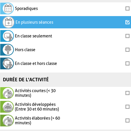
Sporadiques
En plusieurs séances
En classe seulement
Hors classe
En classe et hors classe
DURÉE DE L'ACTIVITÉ
Activités courtes (< 30
minutes)
Activités développées
(Entre 30 et 60 minutes)
Activités élaborées (> 60
minutes)