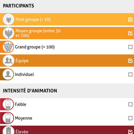
PARTICIPANTS
Petit groupe (< 30)
Moyen groupe (entre 30
et 100)
Grand groupe (> 100)
Équipe
Individuel
INTENSITÉ D'ANIMATION
Faible
Moyenne
Élevée