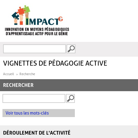
Aller au contenu principal
Recherche
FORMULAIRE DE
RECHERCHE
VIGNETTES DE PÉDAGOGIE ACTIVE
Accueil
Recherche
RECHERCHER
Voir tous les mots-clés
DÉROULEMENT DE L'ACTIVITÉ