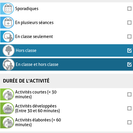
Sporadiques
En plusieurs séances
En classe seulement
Hors classe
En classe et hors classe
DURÉE DE L'ACTIVITÉ
Activités courtes (< 30
minutes)
Activités développées
(Entre 30 et 60 minutes)
Activités élaborées (> 60
minutes)