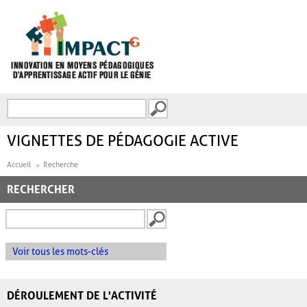
Aller au contenu principal
Recherche
FORMULAIRE DE
RECHERCHE
VIGNETTES DE PÉDAGOGIE ACTIVE
Accueil
Recherche
RECHERCHER
Voir tous les mots-clés
DÉROULEMENT DE L'ACTIVITÉ