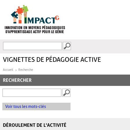
Aller au contenu principal
Recherche
FORMULAIRE DE
RECHERCHE
VIGNETTES DE PÉDAGOGIE ACTIVE
Accueil
Recherche
RECHERCHER
Voir tous les mots-clés
DÉROULEMENT DE L'ACTIVITÉ