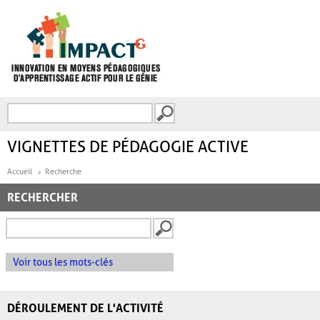
Aller au contenu principal
Recherche
FORMULAIRE DE
RECHERCHE
VIGNETTES DE PÉDAGOGIE ACTIVE
Accueil
Recherche
RECHERCHER
Voir tous les mots-clés
DÉROULEMENT DE L'ACTIVITÉ