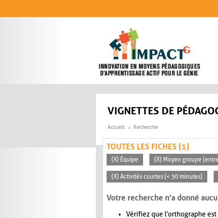
Aller au contenu principal
VIGNETTES DE PÉDAGOG
Accueil
Recherche
TOUTES LES FICHES (1)
(X) Équipe
(X) Moyen groupe (entre
(X) Activités courtes (< 30 minutes)
Votre recherche n'a donné aucu
Vérifiez que l'orthographe est