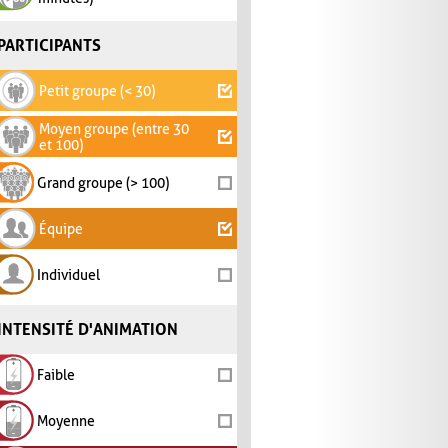
PARTICIPANTS
Petit groupe (< 30)
Moyen groupe (entre 30
et 100)
Grand groupe (> 100)
Équipe
Individuel
INTENSITÉ D'ANIMATION
Faible
Moyenne