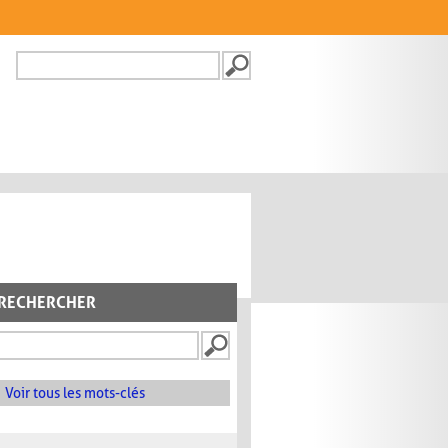
Recherche
FORMULAIRE DE
RECHERCHE
RECHERCHER
Voir tous les mots-clés