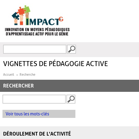
Aller au contenu principal
Recherche
FORMULAIRE DE
RECHERCHE
VIGNETTES DE PÉDAGOGIE ACTIVE
Accueil
Recherche
RECHERCHER
Voir tous les mots-clés
DÉROULEMENT DE L'ACTIVITÉ