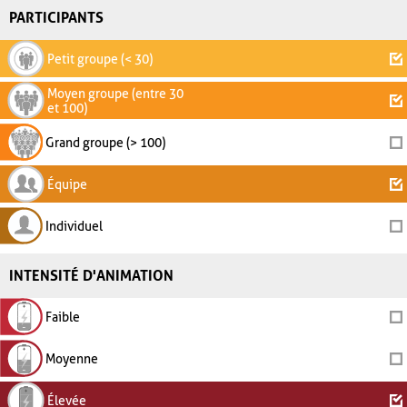
PARTICIPANTS
Petit groupe (< 30)
Moyen groupe (entre 30
et 100)
Grand groupe (> 100)
Équipe
Individuel
INTENSITÉ D'ANIMATION
Faible
Moyenne
Élevée