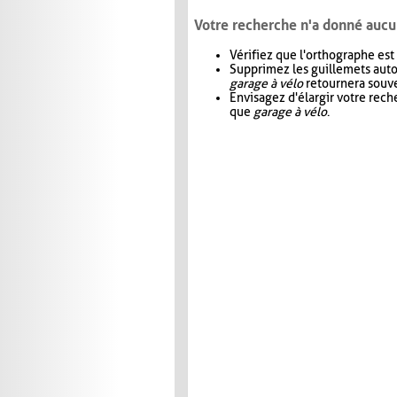
Votre recherche n'a donné aucu
Vérifiez que l'orthographe est
Supprimez les guillemets aut
garage à vélo
retournera souve
Envisagez d'élargir votre rec
que
garage à vélo
.