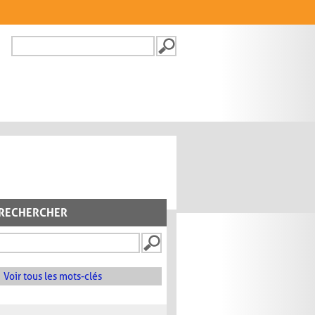
Recherche
FORMULAIRE DE
RECHERCHE
RECHERCHER
Voir tous les mots-clés