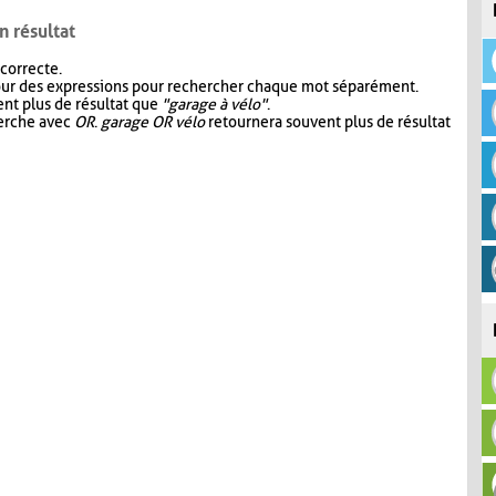
n résultat
 correcte.
our des expressions pour rechercher chaque mot séparément.
nt plus de résultat que
"garage à vélo"
.
herche avec
OR
.
garage OR vélo
retournera souvent plus de résultat