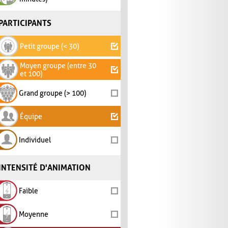
PARTICIPANTS
Petit groupe (< 30)
Moyen groupe (entre 30
et 100)
Grand groupe (> 100)
Équipe
Individuel
INTENSITÉ D'ANIMATION
Faible
Moyenne