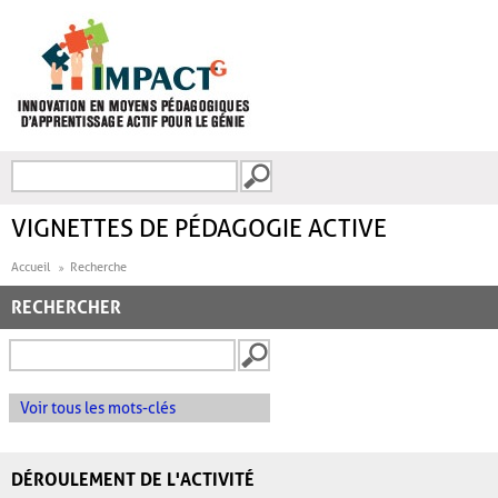
Aller au contenu principal
Recherche
FORMULAIRE DE
RECHERCHE
VIGNETTES DE PÉDAGOGIE ACTIVE
Accueil
Recherche
RECHERCHER
Voir tous les mots-clés
DÉROULEMENT DE L'ACTIVITÉ