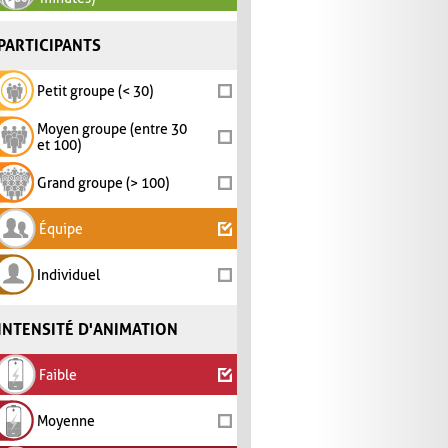
PARTICIPANTS
Petit groupe (< 30)
Moyen groupe (entre 30
et 100)
Grand groupe (> 100)
Équipe
Individuel
INTENSITÉ D'ANIMATION
Faible
Moyenne