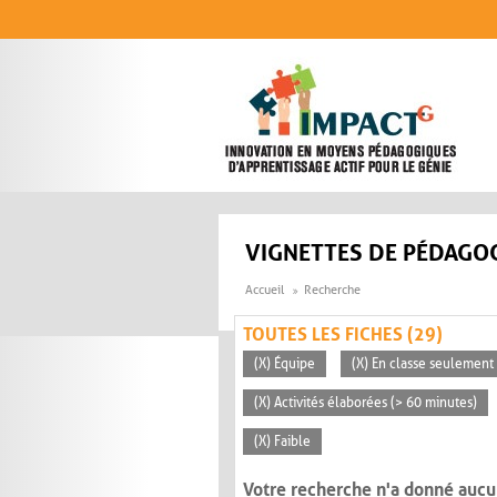
Aller au contenu principal
VIGNETTES DE PÉDAGOG
Accueil
Recherche
TOUTES LES FICHES (29)
(X) Équipe
(X) En classe seulement
(X) Activités élaborées (> 60 minutes)
(X) Faible
Votre recherche n'a donné aucu