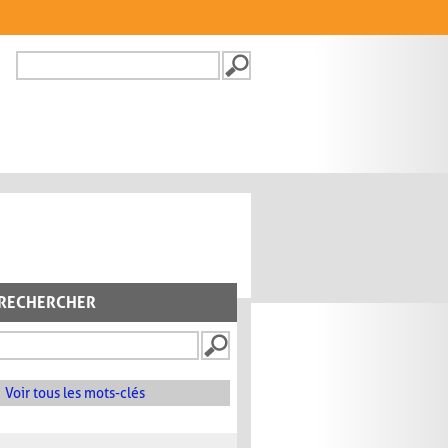
Recherche
FORMULAIRE DE
RECHERCHE
RECHERCHER
Voir tous les mots-clés