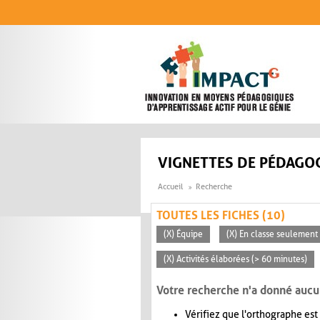
Aller au contenu principal
VIGNETTES DE PÉDAGOG
Accueil
Recherche
TOUTES LES FICHES (10)
(X) Équipe
(X) En classe seulement
(X) Activités élaborées (> 60 minutes)
Votre recherche n'a donné aucu
Vérifiez que l'orthographe est