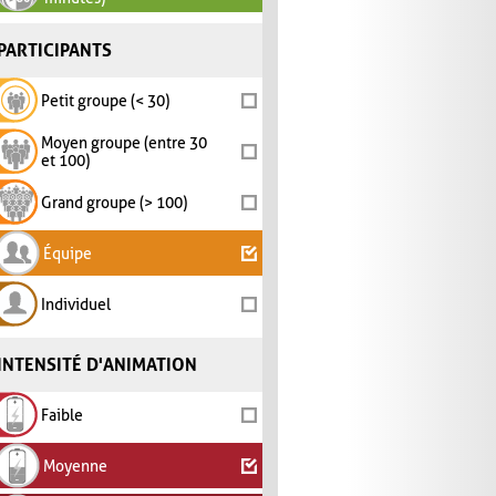
PARTICIPANTS
Petit groupe (< 30)
Moyen groupe (entre 30
et 100)
Grand groupe (> 100)
Équipe
Individuel
INTENSITÉ D'ANIMATION
Faible
Moyenne