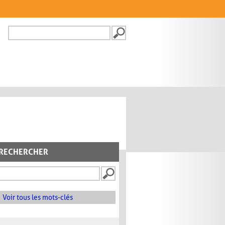
Recherche
FORMULAIRE DE
RECHERCHE
RECHERCHER
Voir tous les mots-clés