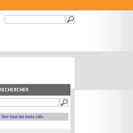
Recherche
FORMULAIRE DE
RECHERCHE
RECHERCHER
Voir tous les mots-clés