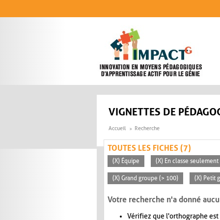
Aller au contenu principal
VIGNETTES DE PÉDAGOG
Accueil
Recherche
TOUTES LES FICHES (7)
(X) Équipe
(X) En classe seulement
(X) Grand groupe (> 100)
(X) Petit
Votre recherche n'a donné aucu
Vérifiez que l'orthographe est