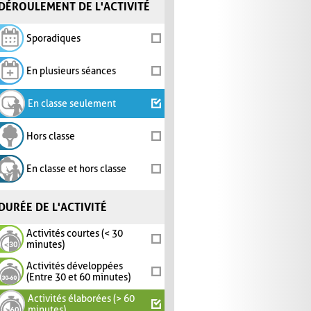
DÉROULEMENT DE L'ACTIVITÉ
Sporadiques
En plusieurs séances
En classe seulement
Hors classe
En classe et hors classe
DURÉE DE L'ACTIVITÉ
Activités courtes (< 30
minutes)
Activités développées
(Entre 30 et 60 minutes)
Activités élaborées (> 60
minutes)