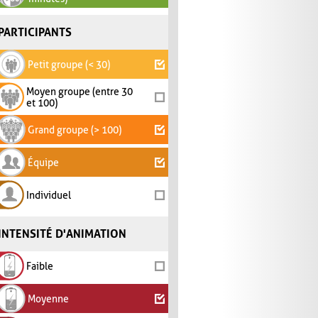
PARTICIPANTS
Petit groupe (< 30)
Moyen groupe (entre 30
et 100)
Grand groupe (> 100)
Équipe
Individuel
INTENSITÉ D'ANIMATION
Faible
Moyenne