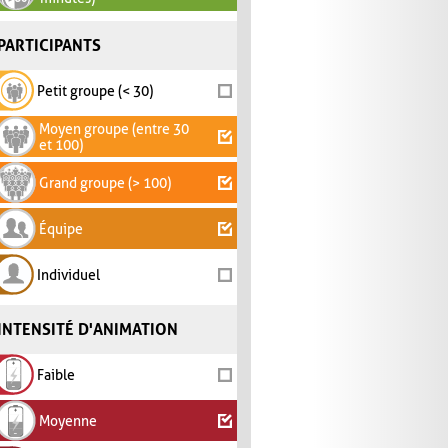
PARTICIPANTS
Petit groupe (< 30)
Moyen groupe (entre 30
et 100)
Grand groupe (> 100)
Équipe
Individuel
INTENSITÉ D'ANIMATION
Faible
Moyenne