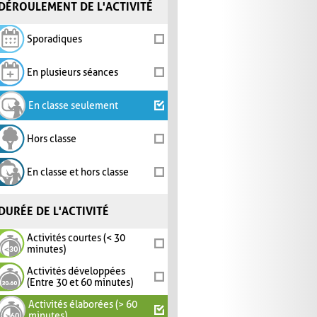
DÉROULEMENT DE L'ACTIVITÉ
Sporadiques
En plusieurs séances
En classe seulement
Hors classe
En classe et hors classe
DURÉE DE L'ACTIVITÉ
Activités courtes (< 30
minutes)
Activités développées
(Entre 30 et 60 minutes)
Activités élaborées (> 60
minutes)