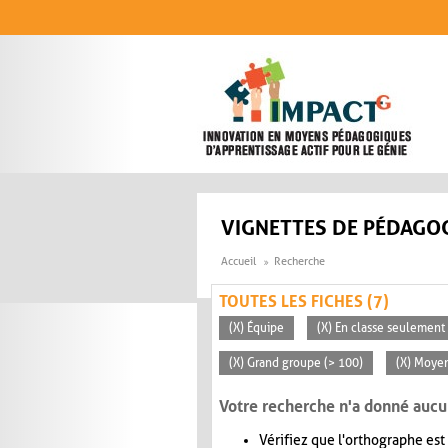
Aller au contenu principal
VIGNETTES DE PÉDAGOG
Accueil
Recherche
TOUTES LES FICHES (7)
(X) Équipe
(X) En classe seulement
(X) Grand groupe (> 100)
(X) Moyen
Votre recherche n'a donné aucu
Vérifiez que l'orthographe est