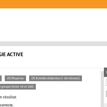
IE ACTIVE
(X) Moyenne
(X) Activités élaborées (> 60 minutes)
 groupe (entre 30 et 100)
n résultat
 correcte.