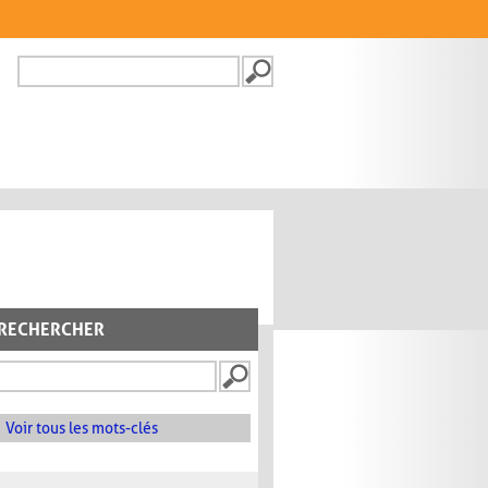
Recherche
FORMULAIRE DE
RECHERCHE
RECHERCHER
Voir tous les mots-clés