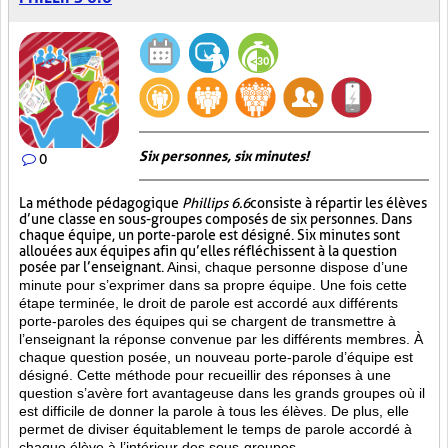
Six personnes, six minutes!
0
La méthode pédagogique
Phillips 6.6
consiste à répartir les élèves
d’une classe en sous-groupes composés de six personnes. Dans
chaque équipe, un porte-parole est désigné. Six minutes sont
allouées aux équipes afin qu’elles réfléchissent à la question
posée par l’enseignant.
Ainsi, chaque personne dispose d’une
minute pour s’exprimer dans sa propre équipe. Une fois cette
étape terminée, le droit de parole est accordé aux différents
porte-paroles des équipes qui se chargent de transmettre à
l’enseignant la réponse convenue par les différents membres. À
chaque question posée, un nouveau porte-parole d’équipe est
désigné. Cette méthode pour recueillir des réponses à une
question s’avère fort avantageuse dans les grands groupes où il
est difficile de donner la parole à tous les élèves. De plus, elle
permet de diviser équitablement le temps de parole accordé à
chaque élève à l’intérieur des sous-groupes.