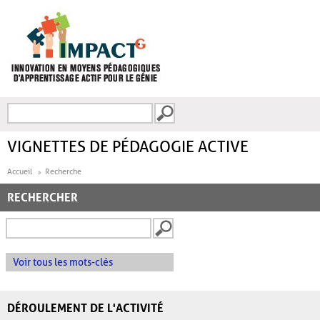
Aller au contenu principal
Recherche
FORMULAIRE DE
RECHERCHE
VIGNETTES DE PÉDAGOGIE ACTIVE
Accueil
Recherche
RECHERCHER
Voir tous les mots-clés
DÉROULEMENT DE L'ACTIVITÉ