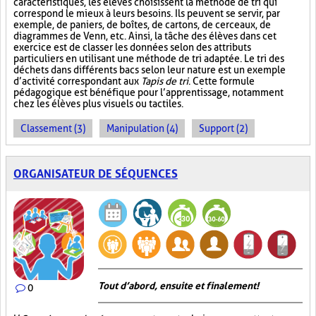
caractéristiques, les élèves choisissent la méthode de tri qui
correspond le mieux à leurs besoins. Ils peuvent se servir, par
exemple, de paniers, de boîtes, de cartons, de cerceaux, de
diagrammes de Venn, etc. Ainsi, la tâche des élèves dans cet
exercice est de classer les données selon des attributs
particuliers en utilisant une méthode de tri adaptée. Le tri des
déchets dans différents bacs selon leur nature est un exemple
d’activité correspondant aux
Tapis de tri
. Cette formule
pédagogique est bénéfique pour l’apprentissage, notamment
chez les élèves plus visuels ou tactiles.
Classement (3)
Manipulation (4)
Support (2)
ORGANISATEUR DE SÉQUENCES
Tout d’abord, ensuite et finalement!
0