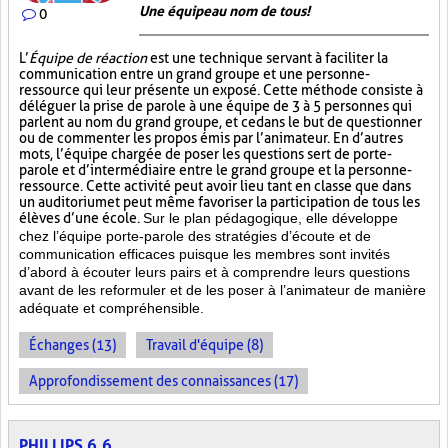
Une équipe au nom de tous!
0
L’
Équipe de réaction
est une technique servant à faciliter la
communication entre un grand groupe et une personne-
ressource qui leur présente un exposé. Cette méthode consiste à
déléguer la prise de parole à une équipe de 3 à 5 personnes qui
parlent au nom du grand groupe, et ce dans le but de questionner
ou de commenter les propos émis par l’animateur. En d’autres
mots, l’équipe chargée de poser les questions sert de porte-
parole et d’intermédiaire entre le grand groupe et la personne-
ressource. Cette activité peut avoir lieu tant en classe que dans
un auditorium et peut même favoriser la participation de tous les
élèves d’une école.
Sur le plan pédagogique, elle développe
chez l’équipe porte-parole des stratégies d’écoute et de
communication efficaces puisque les membres sont invités
d’abord à écouter leurs pairs et à comprendre leurs questions
avant de les reformuler et de les poser à l’animateur de manière
adéquate et compréhensible.
Échanges (13)
Travail d'équipe (8)
Approfondissement des connaissances (17)
PHILLIPS 6.6