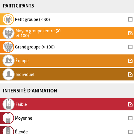
PARTICIPANTS
Petit groupe (< 30)
Moyen groupe (entre 30
et 100)
Grand groupe (> 100)
Équipe
Individuel
INTENSITÉ D'ANIMATION
Faible
Moyenne
Élevée